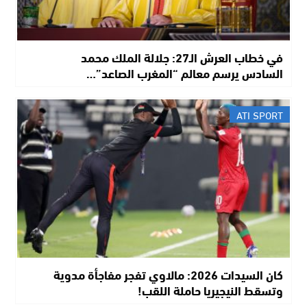
في خطاب العرش الـ27: جلالة الملك محمد
السادس يرسم معالم “المغرب الصاعد”…
ATI SPORT
كان السيدات 2026: مالاوي تفجر مفاجأة مدوية
وتسقط النيجيريا حاملة اللقب!