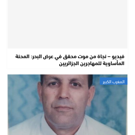
فيديو – نجاة من موت محقق في عرض البحر: المحنة
المأساوية للمهاجرين الجزائريين
المغرب الكبير