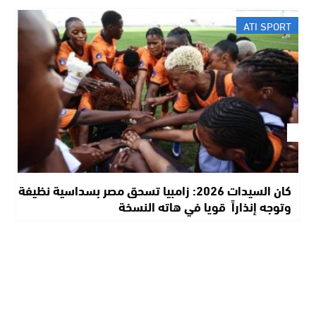
ATI SPORT
كان السيدات 2026: زامبيا تسحق مصر بسداسية نظيفة
وتوجه إنذاراً قويا في هاته النسخة