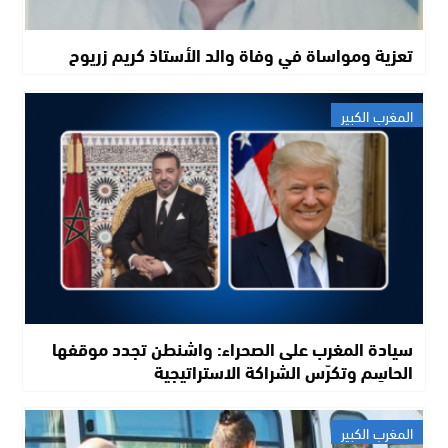
تعزية ومواساة في وفاة والد الأستاذ كريم زريوح
المغرب الكبير
سيادة المغرب على الصحراء: واشنطن تجدد موقفها
الحاسِم وتكرّس الشراكة الاستراتيجية
المغرب الكبير