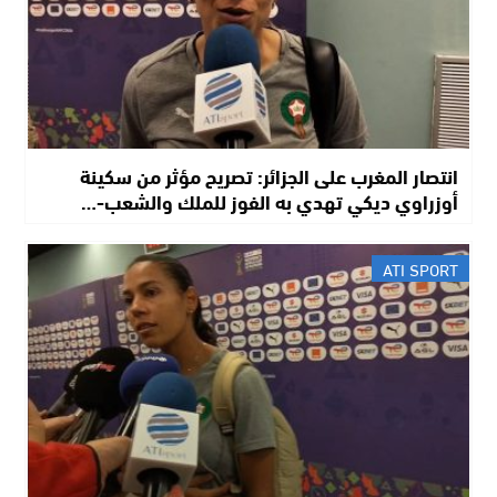
انتصار المغرب على الجزائر: تصريح مؤثر من سكينة
أوزراوي ديكي تهدي به الفوز للملك والشعب-…
ATI SPORT