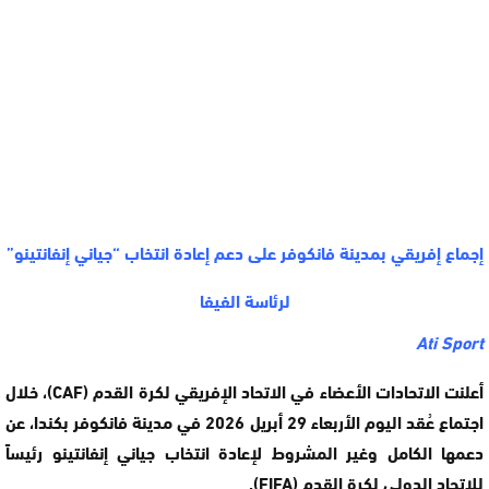
إجماع إفريقي بمدينة فانكوفر على دعم إعادة انتخاب “جياني إنفانتينو”
لرئاسة الفيفا
Ati Sport
أعلنت الاتحادات الأعضاء في الاتحاد الإفريقي لكرة القدم
(CAF)، خلال
اجتماع عُقد اليوم الأربعاء 29 أبريل 2026 في مدينة فانكوفر بكندا، عن
دعمها الكامل وغير المشروط لإعادة انتخاب جياني إنفانتينو رئيساً
للاتحاد الدولي لكرة القدم
(FIFA).