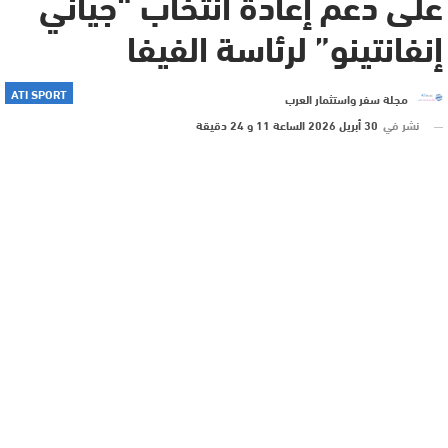
على دعم إعادة انتخاب “جياني
إنفانتينو” لرئاسة الفيفا
ATI SPORT
مجلة سفر واستثمار العرب
نشر في
30 أبريل 2026 الساعة 11 و 24 دقيقة