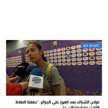
ATI SPORT
غزلان الشباك بعد الفوز على الجزائر: “حققنا النقاط
الثلاث وتركيزنا الآن على…