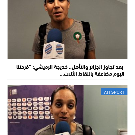
​ بعد تجاوز الجزائر والتأهل.. خديجة الرميشي: “فرحتنا
اليوم مضاعفة بالنقاط الثلاث…
ATI SPORT