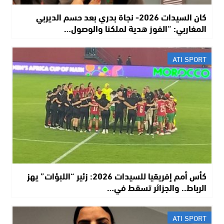
كان السيدات 2026- نجاة بدري بعد حسم الديربي
المغاربي: “الفوز هدية لملكنا والوصول…
ATI SPORT
كأس أمم إفريقيا للسيدات 2026: زئير “اللبؤات” يهز
الرباط.. والجزائر تسقط في…
ATI SPORT