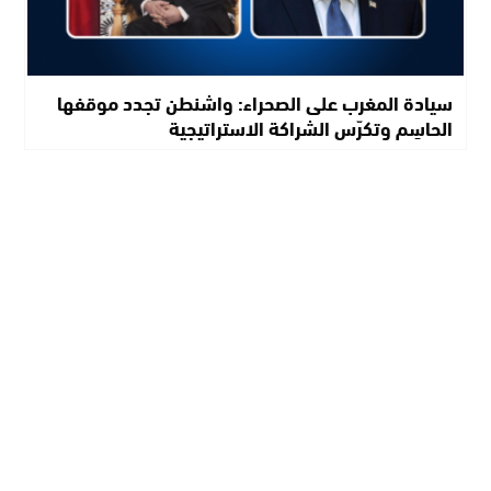
سيادة المغرب على الصحراء: واشنطن تجدد موقفها
الحاسِم وتكرّس الشراكة الاستراتيجية