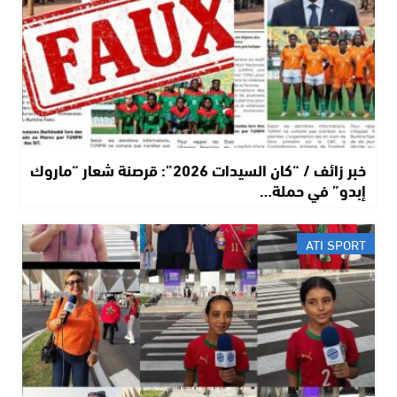
خبر زائف / “كان السيدات 2026”: قرصنة شعار “ماروك
إبدو” في حملة…
ATI SPORT