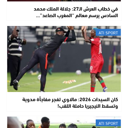
في خطاب العرش الـ27: جلالة الملك محمد
السادس يرسم معالم “المغرب الصاعد”…
ATI SPORT
كان السيدات 2026: مالاوي تفجر مفاجأة مدوية
وتسقط النيجيريا حاملة اللقب!
ATI SPORT