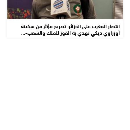
انتصار المغرب على الجزائر: تصريح مؤثر من سكينة
أوزراوي ديكي تهدي به الفوز للملك والشعب-…