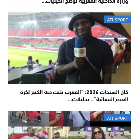
وزارة الداخلية المغربية توضح الحيثيات…
ATI SPORT
​كان السيدات 2026: “المغرب يثبت حبه الكبير لكرة
القدم النسائية”.. تحليلات…
ATI SPORT