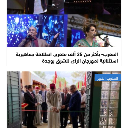
المغرب- بأكثر من 25 ألف متفرج: انطلاقة جماهيرية
استثنائية لمهرجان الراي للشرق بوجدة
المغرب الكبير