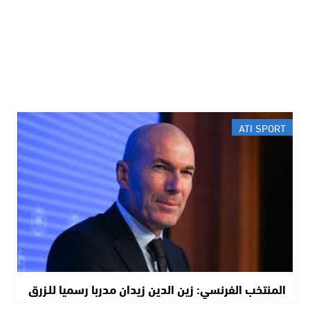
ATI SPORT
المنتخب الفرنسي: زين الدين زيدان مدربا رسميا للـزرق