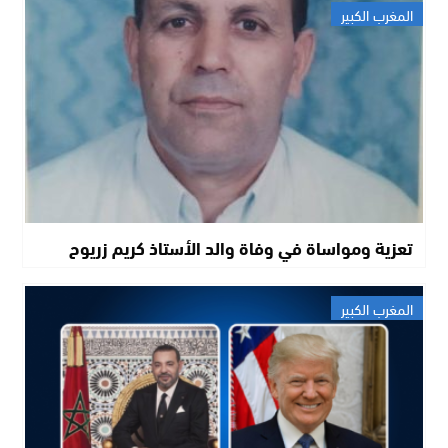
المغرب الكبير
تعزية ومواساة في وفاة والد الأستاذ كريم زريوح
المغرب الكبير