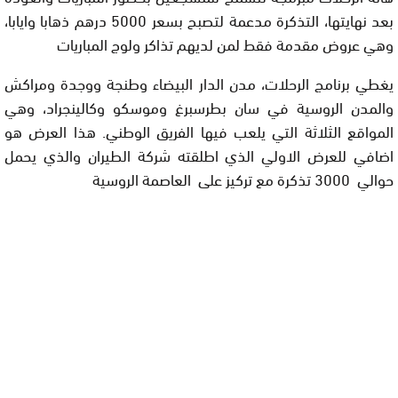
بعد نهايتها، التذكرة مدعمة لتصبح بسعر 5000 درهم ذهابا وايابا،
وهي عروض مقدمة فقط لمن لديهم تذاكر ولوج المباريات
يغطي برنامج الرحلات، مدن الدار البيضاء وطنجة ووجدة ومراكش
والمدن الروسية في سان بطرسبرغ وموسكو وكالينجراد، وهي
المواقع الثلاثة التي يلعب فيها الفريق الوطني. هذا العرض هو
اضافي للعرض الاولي الذي اطلقته شركة الطيران والذي يحمل
حوالي 3000 تذكرة مع تركيز على العاصمة الروسية