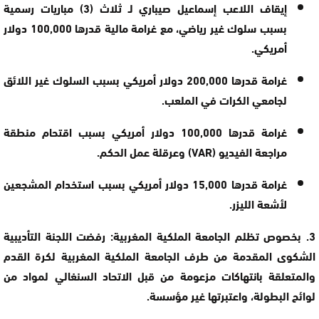
إيقاف اللاعب إسماعيل صيباري
لـ
ثلاث (3) مباريات رسمية
بسبب سلوك غير رياضي، مع غرامة مالية قدرها
100,000 دولار
أمريكي
.
غرامة قدرها
200,000 دولار أمريكي
بسبب السلوك غير اللائق
لجامعي الكرات في الملعب.
غرامة قدرها
100,000 دولار أمريكي
بسبب اقتحام منطقة
مراجعة الفيديو (VAR) وعرقلة عمل الحكم.
غرامة قدرها
15,000 دولار أمريكي
بسبب استخدام المشجعين
لأشعة الليزر.
3. بخصوص تظلم الجامعة الملكية المغربية:
رفضت اللجنة التأديبية
الشكوى المقدمة من طرف الجامعة الملكية المغربية لكرة القدم
والمتعلقة بانتهاكات مزعومة من قبل الاتحاد السنغالي لمواد من
لوائح البطولة، واعتبرتها غير مؤسسة.