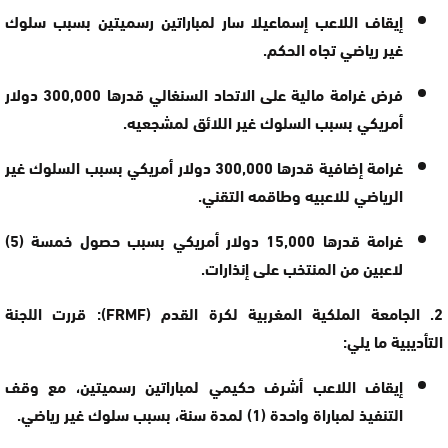
إيقاف اللاعب إسماعيلا سار
لمباراتين رسميتين بسبب سلوك
غير رياضي تجاه الحكم.
فرض غرامة مالية على الاتحاد السنغالي قدرها
300,000 دولار
أمريكي
بسبب السلوك غير اللائق لمشجعيه.
غرامة إضافية قدرها
300,000 دولار أمريكي
بسبب السلوك غير
الرياضي للاعبيه وطاقمه التقني.
غرامة قدرها
15,000 دولار أمريكي
بسبب حصول خمسة (5)
لاعبين من المنتخب على إنذارات.
2. الجامعة الملكية المغربية لكرة القدم (FRMF):
قررت اللجنة
التأديبية ما يلي:
إيقاف اللاعب أشرف حكيمي
لمباراتين رسميتين، مع وقف
التنفيذ لمباراة واحدة (1) لمدة سنة، بسبب سلوك غير رياضي.