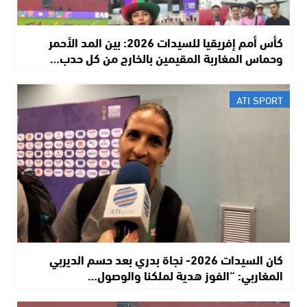
كأس أمم إفريقيا للسيدات 2026: بين المد الأحمر
وحماس المغاربة المقيمين بالخارج من كل حدب…
ATI SPORT
كان السيدات 2026- نجاة بدري بعد حسم الديربي
المغاربي: “الفوز هدية لملكنا والوصول…