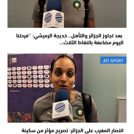
​ بعد تجاوز الجزائر والتأهل.. خديجة الرميشي: “فرحتنا
اليوم مضاعفة بالنقاط الثلاث…
ATI SPORT
انتصار المغرب على الجزائر: تصريح مؤثر من سكينة