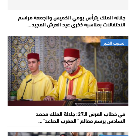
جلالة الملك يترأس يومي الخميس والجمعة مراسم
الاحتفالات بمناسبة ذكرى عيد العرش المجيد…
المغرب الكبير
في خطاب العرش الـ27: جلالة الملك محمد
السادس يرسم معالم “المغرب الصاعد”…