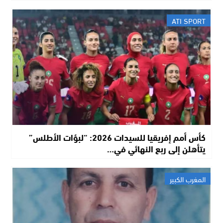
ATI SPORT
كأس أمم إفريقيا للسيدات 2026: “لبؤات الأطلس”
يتأهلن إلى ربع النهائي في…
المغرب الكبير