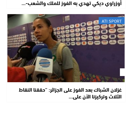
أوزراوي ديكي تهدي به الفوز للملك والشعب-…
ATI SPORT
غزلان الشباك بعد الفوز على الجزائر: “حققنا النقاط
الثلاث وتركيزنا الآن على…