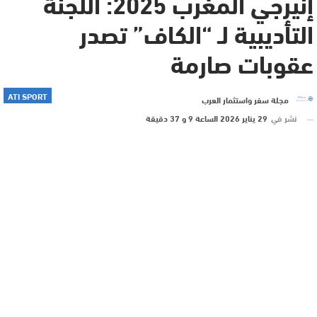
إنيرجي المغرب 2025: اللجنة
التأديبية لـ “الكاف” تصدر
عقوبات صارمة
ATI SPORT
مجلة سفر واستثمار العرب
نشر في
29 يناير 2026 الساعة 9 و 37 دقيقة