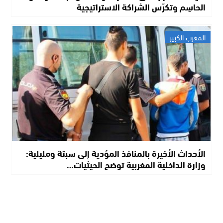
الحاسِم وتكرّس الشراكة الاستراتيجية
المغرب الكبير
الأحداث الأخيرة بالمنافذ المؤدية إلى سبتة ومليلية:
وزارة الداخلية المغربية توضح الحيثيات…