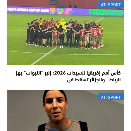
ATI SPORT
كأس أمم إفريقيا للسيدات 2026: زئير “اللبؤات” يهز
الرباط.. والجزائر تسقط في…
ATI SPORT