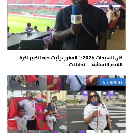
​كان السيدات 2026: “المغرب يثبت حبه الكبير لكرة
القدم النسائية”.. تحليلات…
ATI SPORT