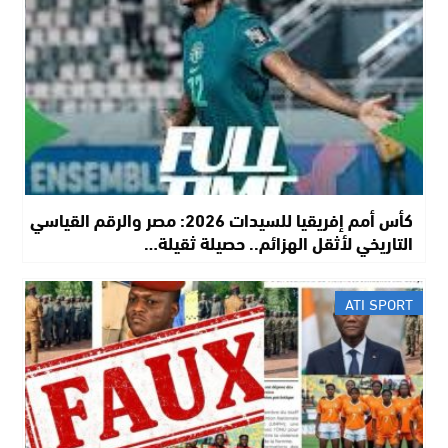
كأس أمم إفريقيا للسيدات 2026: مصر والرقم القياسي
التاريخي لأثقل الهزائم.. حصيلة ثقيلة…
ATI SPORT