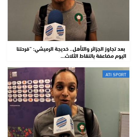
​ بعد تجاوز الجزائر والتأهل.. خديجة الرميشي: “فرحتنا
اليوم مضاعفة بالنقاط الثلاث…
ATI SPORT