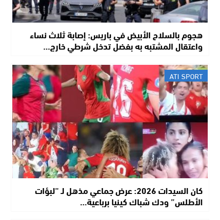
هجوم بالسلاح الأبيض في باريس: إصابة ثلاث نساء
واعتقال المشتبه به بفضل تدخل شرطي خارج…
ATI SPORT
كان السيدات 2026: عرض جماعي مذهل لـ “لبؤات
الأطلس” ودك شباك كينيا برباعية…