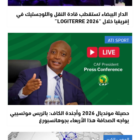
الدار البيضاء تستقطب قادة النقل واللوجستيك في
إفريقيا خلال “LOGITERRE 2026”
ATI SPORT
حصيلة مونديال 2026 وأجندة الكاف: باتريس موتسيبي
يواجه الصحافة هذا الأربعاء بجوهانسبورغ
المغرب الكبير