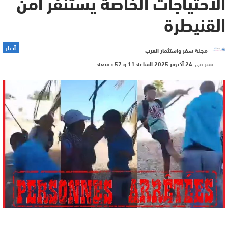
الاحتياجات الخاصة يستنفر أمن
القنيطرة
أخبار
مجلة سفر واستثمار العرب
نشر في
24 أكتوبر 2025 الساعة 11 و 57 دقيقة