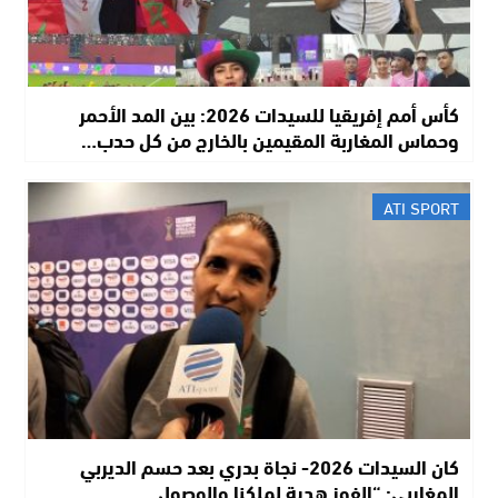
كأس أمم إفريقيا للسيدات 2026: بين المد الأحمر
وحماس المغاربة المقيمين بالخارج من كل حدب…
ATI SPORT
كان السيدات 2026- نجاة بدري بعد حسم الديربي
المغاربي: “الفوز هدية لملكنا والوصول…