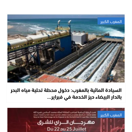
المغرب الكبير
السيادة المائية بالمغرب: دخول محطة تحلية مياه البحر
بالدار البيضاء حيز الخدمة في فبراير…
المغرب الكبير