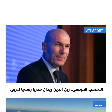
ATI SPORT
المنتخب الفرنسي: زين الدين زيدان مدربا رسميا للـزرق
العالم