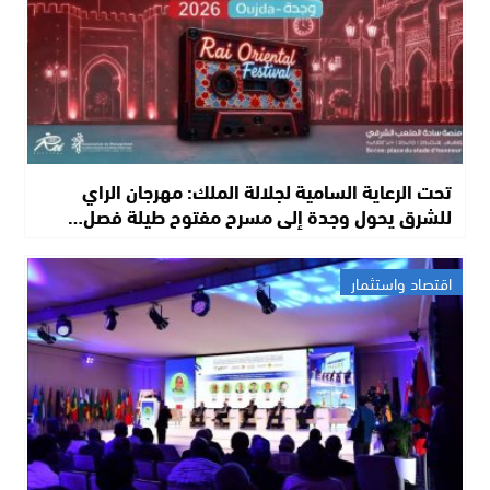
تحت الرعاية السامية لجلالة الملك: مهرجان الراي
للشرق يحول وجدة إلى مسرح مفتوح طيلة فصل…
اقتصاد واستثمار