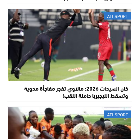
ATI SPORT
كان السيدات 2026: مالاوي تفجر مفاجأة مدوية
وتسقط النيجيريا حاملة اللقب!
ATI SPORT