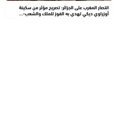
انتصار المغرب على الجزائر: تصريح مؤثر من سكينة
أوزراوي ديكي تهدي به الفوز للملك والشعب-…