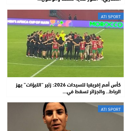
ATI SPORT
كأس أمم إفريقيا للسيدات 2026: زئير “اللبؤات” يهز
الرباط.. والجزائر تسقط في…
ATI SPORT