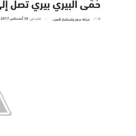
حُمّى البيري بيري تصل إل
نشر في
30 أغسطس 2017 الساعة 21 و 10 دقيقة
مجلة سفر واستثمار العرب