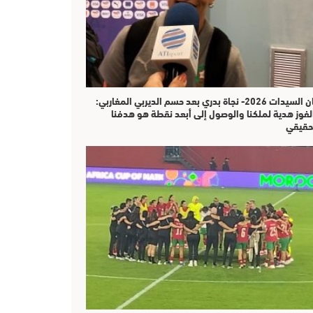
كان السيدات 2026- نجاة بدري بعد حسم الديربي المغاربي:
لفوز هدية لملكنا والوصول إلى أبعد نقطة هو هدفنا
حقيقي