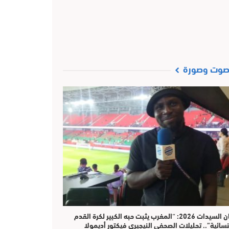
وت وصورة
​كان السيدات 2026: “المغرب يثبت حبه الكبير لكرة القدم
نسائية”.. تحليلات الصحفي النيجيري فيكتور أديمولا