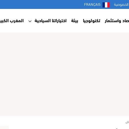
الخصوصية
FRANÇAIS
صاد واستثمار
تكنولوجيا
بيئة
اختياراتنا السياحية
المغرب الكبير
اض