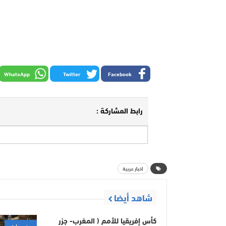
WhatsApp
Twitter
Facebook
رابط المشاركة :
اخبار عربية
شاهد أيضا
كأس إفريقيا للأمم ( المغرب- جزر