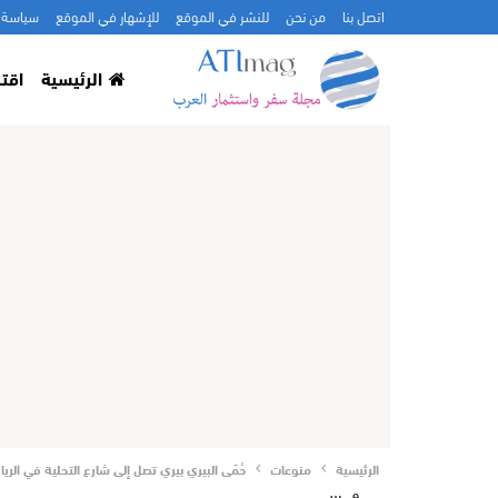
اتصل بنا
من نحن
للنشر في الموقع
للإشهار في الموقع
سياسة 
الرئيسية
اقت
الرئيسية
منوعات
حُمّى البيري بيري تصل إلى شارع التحلية في الري