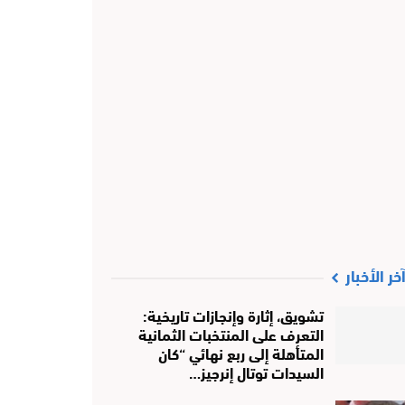
خر الأخبار
تشويق، إثارة وإنجازات تاريخية:
التعرف على المنتخبات الثمانية
المتأهلة إلى ربع نهائي “كان
السيدات توتال إنرجيز…