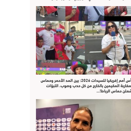
كأس أمم إفريقيا للسيدات 2026: بين المد الأحمر وحماس
مغاربة المقيمين بالخارج من كل حدب وصوب، اللبؤات
علن حماس الرباط!…