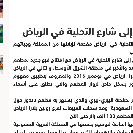
إلى شارع التحلية في الرياض
 التحلية في الرياض مقدمة لزبائنها من المملكة وجباتهم
ب
إلى شارع التحلية في الرياض مع افتتاح فرع جديد لمطعم
ائد والأكبر في منطقة الشرق الأوسط، والثاني في الرياض
بعد افتتاح الفرع الأول للمطعم في روبين بلازا الرياض في نوفمبر 2016 والمعروف بتطبيق مفهوم
ندوز بشكل خاص لزوار المطعم والتي تطلق على أسماء
ر بصلصة البيري-بيري والذي يشتهر به مطعم ناندوز حول
السعودية. وقد سجلت المبيعات لفرع روبين بلازا الرياض
ر حتى الآن.
 الخاصة لتوسيع بصمتها في المملكة العربية السعودية
ضيافة والاهتمام الكبير بزوار مطاعمها، وتقديم الدجاج