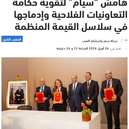
هامش “سيام” لتقوية حكامة
التعاونيات الفلاحية وإدماجها
في سلاسل القيمة المنظمة
المغرب الكبير
مجلة سفر واستثمار العرب
نشر في
24 أبريل 2026 الساعة 12 و 24 دقيقة