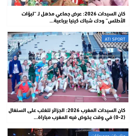
كان السيدات 2026: عرض جماعي مذهل لـ “لبؤات
الأطلس” ودك شباك كينيا برباعية…
ATI SPORT
كان السيدات المغرب 2026: الجزائر تتغلب على السنغال
(2-0) في وقت يخوض فيه المغرب مباراة…
مناسبات ومهرجانات