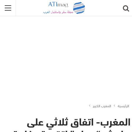
الرئيسية
المغرب الكبير
المغرب- اتفاق ثلاثي على