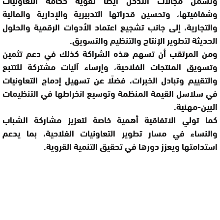
وتشمل مجالات التدخل أيضا تقوية حكامة التعاونيات
وشفافيتها، وتحسين قدراتها التدبيرية والإدارية والمالية
والتجارية، إلى جانب تشجيع اعتماد الأدوات الرقمية والحلول
الحديثة لتطوير الإنتاج والتنظيم والتسويق.
ومن المرتقب أن تسهم هذه الشراكة كذلك في دعم تثمين
وتسويق المنتجات الفلاحية، وإرساء آليات مشتركة للتتبع
والتقييم وتبادل الخبرات، فضلًا عن تسهيل إدماج التعاونيات
في سلاسل القيمة المنظمة وتوسيع انخراطها في التنظيمات
البين-مهنية.
كما تولي الاتفاقية أهمية خاصة لتعزيز مشاركة الشباب
والنساء في مسار تطوير التعاونيات الفلاحية، بما يدعم
استدامتها ويعزز دورها في تحقيق التنمية القروية.