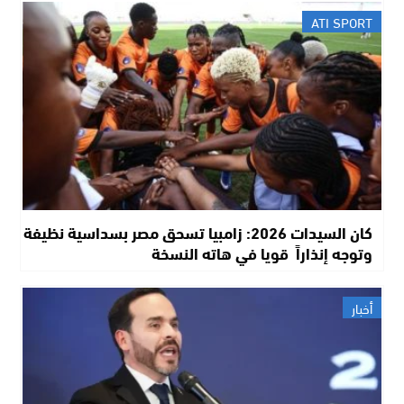
ATI SPORT
كان السيدات 2026: زامبيا تسحق مصر بسداسية نظيفة
وتوجه إنذاراً قويا في هاته النسخة
أخبار