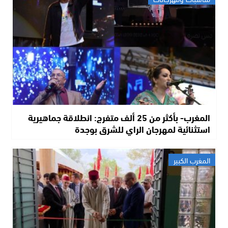
المغرب- بأكثر من 25 ألف متفرج: انطلاقة جماهيرية
استثنائية لمهرجان الراي للشرق بوجدة
المغرب الكبير