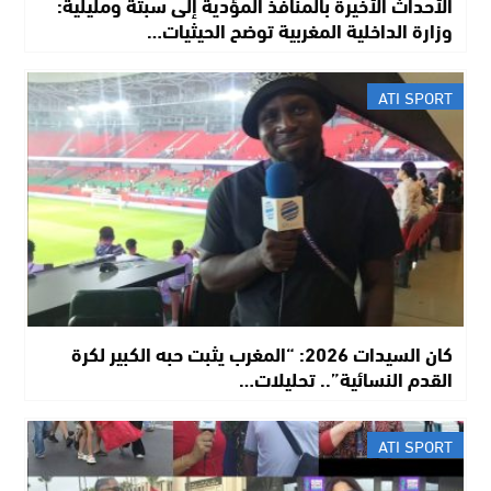
الأحداث الأخيرة بالمنافذ المؤدية إلى سبتة ومليلية:
وزارة الداخلية المغربية توضح الحيثيات…
ATI SPORT
​كان السيدات 2026: “المغرب يثبت حبه الكبير لكرة
القدم النسائية”.. تحليلات…
ATI SPORT