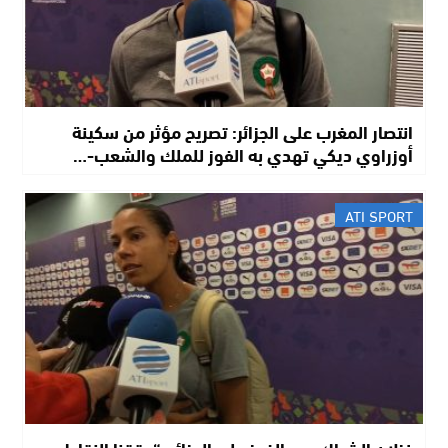
انتصار المغرب على الجزائر: تصريح مؤثر من سكينة
أوزراوي ديكي تهدي به الفوز للملك والشعب-…
ATI SPORT