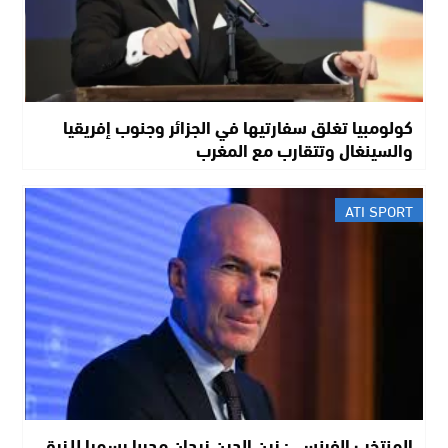
كولومبيا تغلق سفارتيها في الجزائر وجنوب إفريقيا
والسينغال وتتقارب مع المغرب
ATI SPORT
المنتخب الفرنسي: زين الدين زيدان مدربا رسميا للـزرق