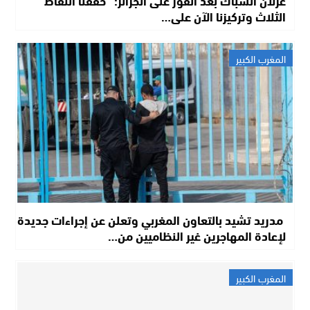
غزلان الشباك بعد الفوز على الجزائر: “حققنا النقاط
الثلاث وتركيزنا الآن على…
المغرب الكبير
مدريد تشيد بالتعاون المغربي وتعلن عن إجراءات جديدة
لإعادة المهاجرين غير النظاميين من…
المغرب الكبير