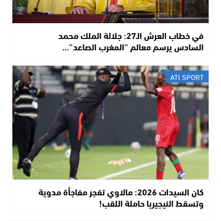
في خطاب العرش الـ27: جلالة الملك محمد
السادس يرسم معالم “المغرب الصاعد”…
ATI SPORT
كان السيدات 2026: مالاوي تفجر مفاجأة مدوية
وتسقط النيجيريا حاملة اللقب!