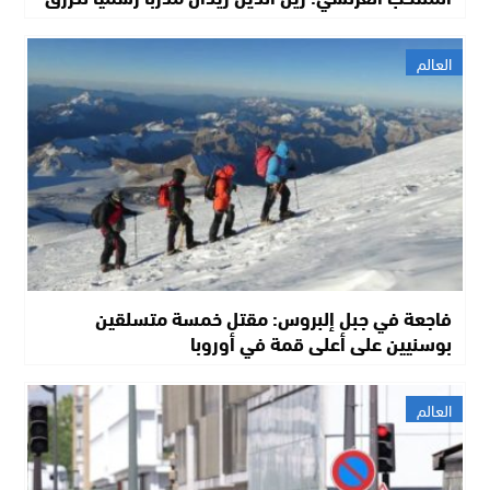
العالم
فاجعة في جبل إلبروس: مقتل خمسة متسلقين
بوسنيين على أعلى قمة في أوروبا
العالم