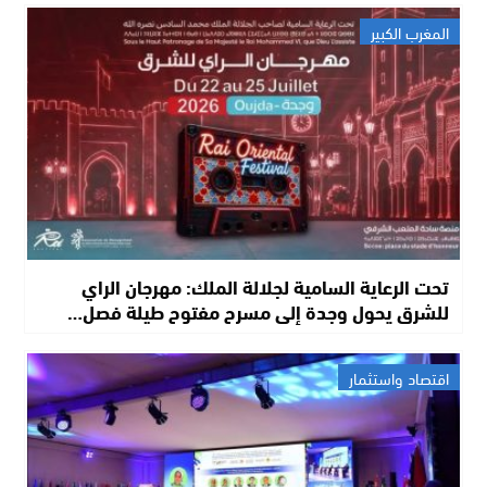
المغرب الكبير
تحت الرعاية السامية لجلالة الملك: مهرجان الراي
للشرق يحول وجدة إلى مسرح مفتوح طيلة فصل…
اقتصاد واستثمار