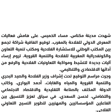
شهدت مدينة مكناس، مساء الخميس، على هامش فعاليات
المعرض الدولي للفلاحة بالمغرب، توقيع اتفاقية شراكة تجمع
بين المكتب الوطني للاستشارة الفلاحية ومكتب تنمية التعاون
والكونفدرالية المغربية للفلاحة والتنمية القروية، تروم إرساء
آليات جديدة لتنشيط ومواكبة التعاونيات الفلاحية والرفع من
أدائها الاقتصادي والتنظيمي.
وجرت مراسم التوقيع تحت إشراف وزير الفلاحة والصيد البحري
والتنمية القروية والمياه والغابات، أحمد البواري، وكاتب
الدولة المكلف بالصناعة التقليدية والاقتصاد الاجتماعي
والتضامني، لحسن السعدي، في سياق تعزيز التنسيق بين
الفاعلين المؤسساتيين والمهنيين لتطوير النسيج التعاوني
الفلاحي.