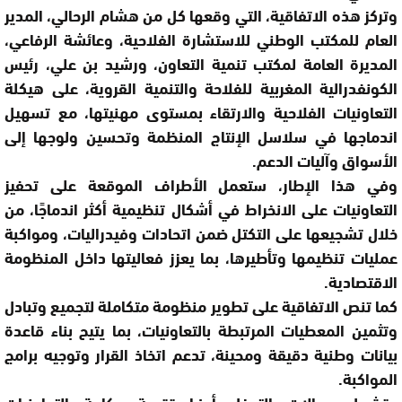
وتركز هذه الاتفاقية، التي وقعها كل من هشام الرحالي، المدير
العام للمكتب الوطني للاستشارة الفلاحية، وعائشة الرفاعي،
المديرة العامة لمكتب تنمية التعاون، ورشيد بن علي، رئيس
الكونفدرالية المغربية للفلاحة والتنمية القروية، على هيكلة
التعاونيات الفلاحية والارتقاء بمستوى مهنيتها، مع تسهيل
اندماجها في سلاسل الإنتاج المنظمة وتحسين ولوجها إلى
الأسواق وآليات الدعم.
وفي هذا الإطار، ستعمل الأطراف الموقعة على تحفيز
التعاونيات على الانخراط في أشكال تنظيمية أكثر اندماجًا، من
خلال تشجيعها على التكتل ضمن اتحادات وفيدراليات، ومواكبة
عمليات تنظيمها وتأطيرها، بما يعزز فعاليتها داخل المنظومة
الاقتصادية.
كما تنص الاتفاقية على تطوير منظومة متكاملة لتجميع وتبادل
وتثمين المعطيات المرتبطة بالتعاونيات، بما يتيح بناء قاعدة
بيانات وطنية دقيقة ومحينة، تدعم اتخاذ القرار وتوجيه برامج
المواكبة.