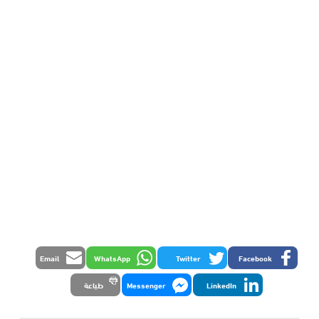
Email
WhatsApp
Twitter
Facebook
LinkedIn
Messenger
طباعة