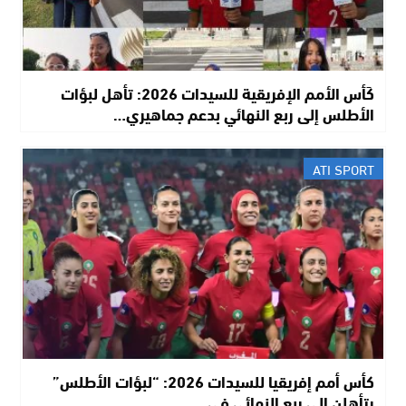
كَأس الأمم الإفريقية للسيدات 2026: تأهل لبؤات
الأطلس إلى ربع النهائي بدعم جماهيري…
ATI SPORT
كأس أمم إفريقيا للسيدات 2026: “لبؤات الأطلس”
يتأهلن إلى ربع النهائي في…