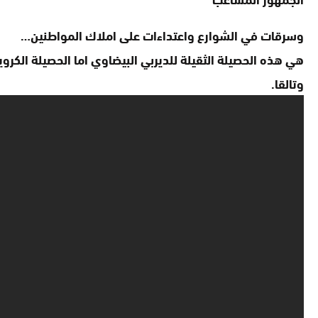
وسرقات في الشوارع واعتداءات على املاك المواطنين…
هي هذه الحصيلة الثقيلة للديربي البيضاوي اما الحصيلة الكروي
وتالقا.