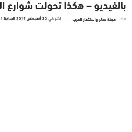
بالفيديو – هكذا تحولت شوارع ال
نشر في
30 أغسطس 2017 الساعة 21 و 10 دقيقة
مجلة سفر واستثمار العرب