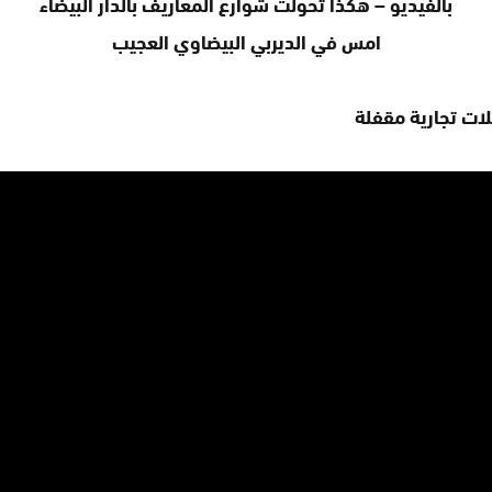
بالفيديو – هكذا تحولت شوارع المعاريف بالدار البيضاء
امس في الديربي البيضاوي العجيب
لات تجارية مقفلة