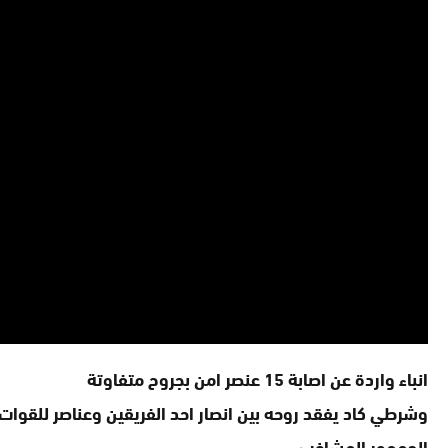
انباء واردة عن اصابة 15 عنصر امن بجروح متفاوتة
وشرطي كاد يفقد روحه بين انصار احد الفريقين وعناصر للقوا
الجمهور المشاغب