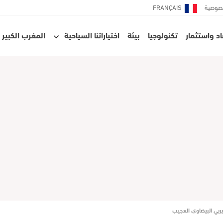
صوصية
FRANÇAIS
د واستثمار
تكنولوجيا
بيئة
اختياراتنا السياحية
المغرب الكبير
يربي البيضاوي العجيب