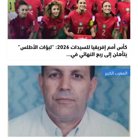
كأس أمم إفريقيا للسيدات 2026: “لبؤات الأطلس”
يتأهلن إلى ربع النهائي في…
المغرب الكبير