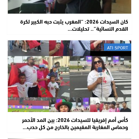
​كان السيدات 2026: “المغرب يثبت حبه الكبير لكرة
القدم النسائية”.. تحليلات…
ATI SPORT
كأس أمم إفريقيا للسيدات 2026: بين المد الأحمر
وحماس المغاربة المقيمين بالخارج من كل حدب…