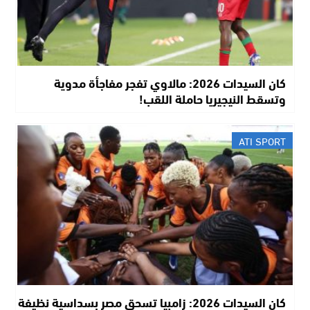
كان السيدات 2026: مالاوي تفجر مفاجأة مدوية
وتسقط النيجيريا حاملة اللقب!
ATI SPORT
كان السيدات 2026: زامبيا تسحق مصر بسداسية نظيفة