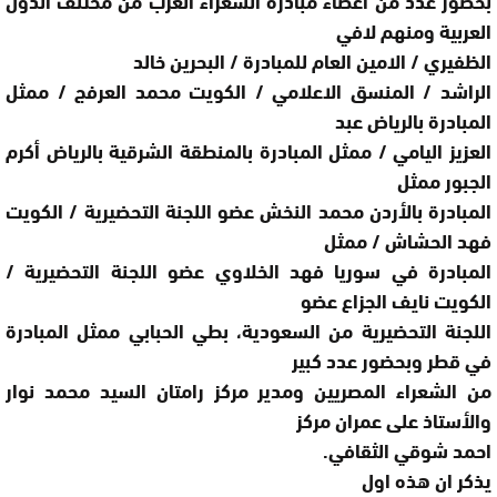
العربية ومنهم لافي
الظفيري / الامين العام للمبادرة / البحرين خالد
الراشد / المنسق الاعلامي / الكويت محمد العرفج / ممثل
المبادرة بالرياض عبد
العزيز اليامي / ممثل المبادرة بالمنطقة الشرقية بالرياض أكرم
الجبور ممثل
المبادرة بالأردن محمد النخش عضو اللجنة التحضيرية / الكويت
فهد الحشاش / ممثل
المبادرة في سوريا فهد الخلاوي عضو اللجنة التحضيرية /
الكويت نايف الجزاع عضو
اللجنة التحضيرية من السعودية، بطي الحبابي ممثل المبادرة
في قطر وبحضور عدد كبير
من الشعراء المصريين ومدير مركز رامتان السيد محمد نوار
والأستاذ على عمران مركز
احمد شوقي الثقافي.
يذكر ان هذه اول