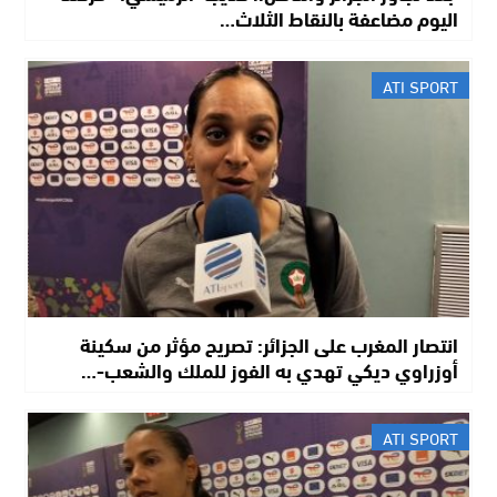
اليوم مضاعفة بالنقاط الثلاث…
ATI SPORT
انتصار المغرب على الجزائر: تصريح مؤثر من سكينة
أوزراوي ديكي تهدي به الفوز للملك والشعب-…
ATI SPORT