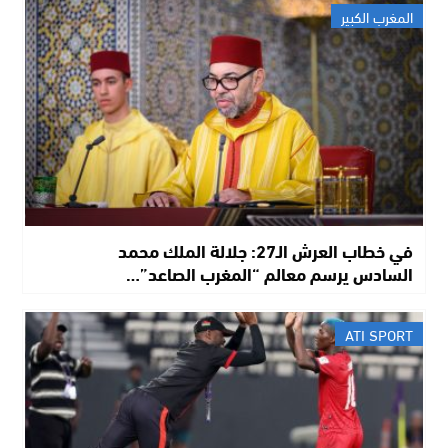
المغرب الكبير
في خطاب العرش الـ27: جلالة الملك محمد
السادس يرسم معالم “المغرب الصاعد”…
ATI SPORT