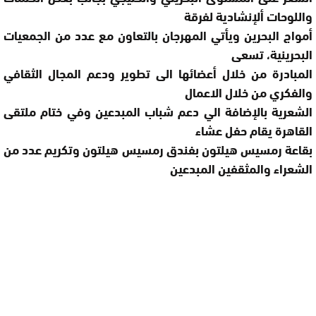
واللوحات ألإنشادية لفرقة
أمواج البحرين ويأتي المهرجان بالتعاون مع عدد من الجمعيات
البحرينية، تسعى
المبادرة من خلال أعضائها الى تطوير ودعم المجال الثقافي
والفكري من خلال الاعمال
الشعرية بالإضافة الي دعم شباب المبدعين وفي ختام ملتقى
القاهرة يقام حفل عشاء
بقاعة رمسيس هيلتون بفندق رمسيس هيلتون وتكريم عدد من
الشعراء والمثقفين المبدعين