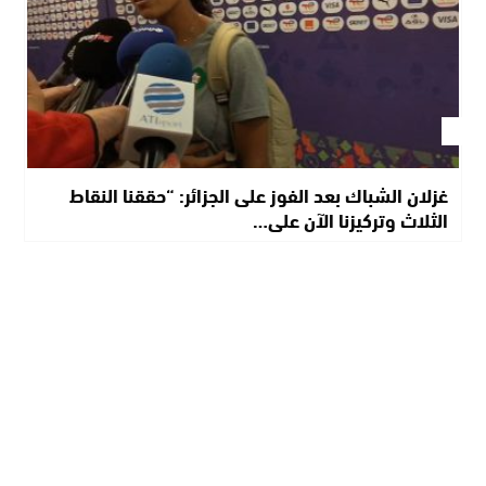
غزلان الشباك بعد الفوز على الجزائر: “حققنا النقاط
الثلاث وتركيزنا الآن على…