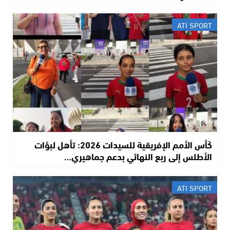
ATI SPORT
كَأس الأمم الإفريقية للسيدات 2026: تأهل لبؤات
الأطلس إلى ربع النهائي بدعم جماهيري…
ATI SPORT