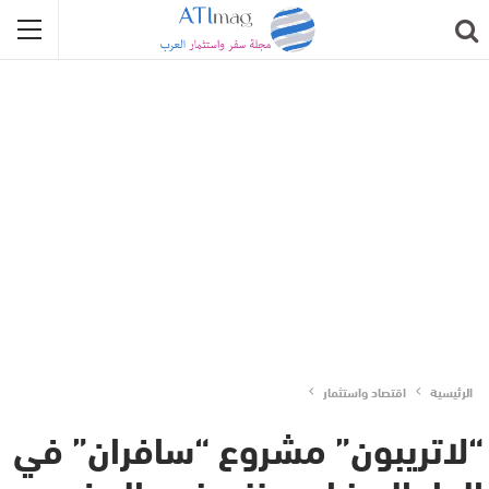
الرئيسية
اقتصاد واستثمار
“لاتريبون” مشروع “سافران” في