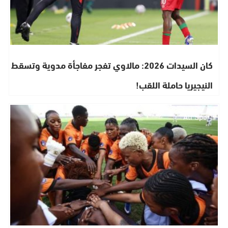
كان السيدات 2026: مالاوي تفجر مفاجأة مدوية وتسقط
النيجيريا حاملة اللقب!
Ati Sport