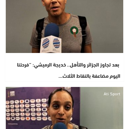
​ بعد تجاوز الجزائر والتأهل.. خديجة الرميشي: “فرحتنا
اليوم مضاعفة بالنقاط الثلاث…
Ati Sport