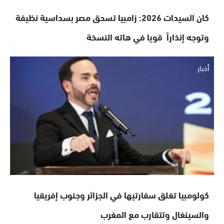
كان السيدات 2026: زامبيا تسحق مصر بسداسية نظيفة
وتوجه إنذاراً قويا في هاته النسخة
أخبار
كولومبيا تغلق سفارتيها في الجزائر وجنوب إفريقيا
والسينغال وتتقارب مع المغرب