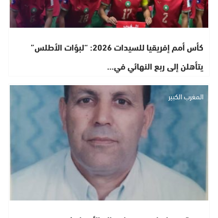
كأس أمم إفريقيا للسيدات 2026: “لبؤات الأطلس”
يتأهلن إلى ربع النهائي في…
المغرب الكبير