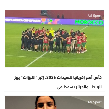
Ati Sport
كأس أمم إفريقيا للسيدات 2026: زئير “اللبؤات” يهز
الرباط.. والجزائر تسقط في…
Ati Sport