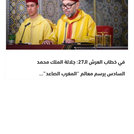
في خطاب العرش الـ27: جلالة الملك محمد
السادس يرسم معالم “المغرب الصاعد”…