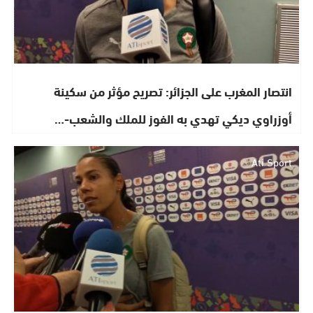
انتصار المغرب على الجزائر: تصريح مؤثر من سكينة
أوزراوي ديكي تهدي به الفوز للملك والشعب-…
Ati Sport