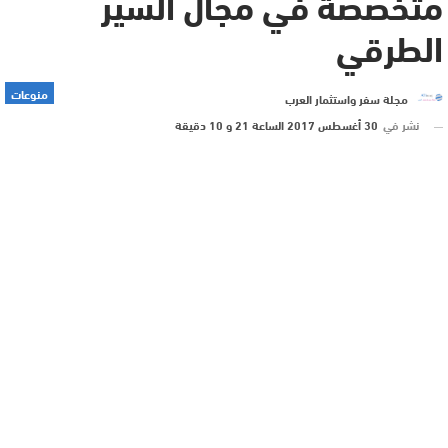
متخصصة في مجال السير
الطرقي
منوعات
مجلة سفر واستثمار العرب
نشر في
30 أغسطس 2017 الساعة 21 و 10 دقيقة