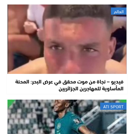
العالم
فيديو – نجاة من موت محقق في عرض البحر: المحنة
المأساوية للمهاجرين الجزائريين
ATI SPORT