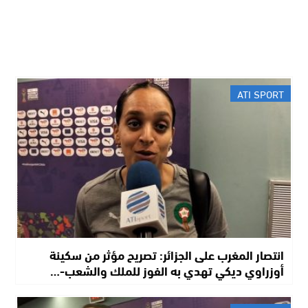
ATI SPORT
انتصار المغرب على الجزائر: تصريح مؤثر من سكينة
أوزراوي ديكي تهدي به الفوز للملك والشعب-…