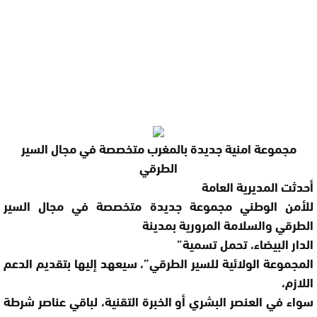
مجموعة امنية جديدة بالمغرب متخصصة في مجال السير
الطرقي
أحدثت المديرية العامة
للأمن الوطني مجموعة جديدة متخصصة في مجال السير
الطرقي والسلامة المرورية بمدينة
الدار البيضاء، تحمل تسمية”
المجموعة الولائية للسير الطرقي”، سيعهد إليها بتقديم الدعم
اللازم،
سواء في العنصر البشري أو الخبرة التقنية، لباقي عناصر شرطة