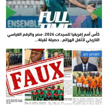
كأس أمم إفريقيا للسيدات 2026: مصر والرقم القياسي
التاريخي لأثقل الهزائم.. حصيلة ثقيلة…
ATI SPORT