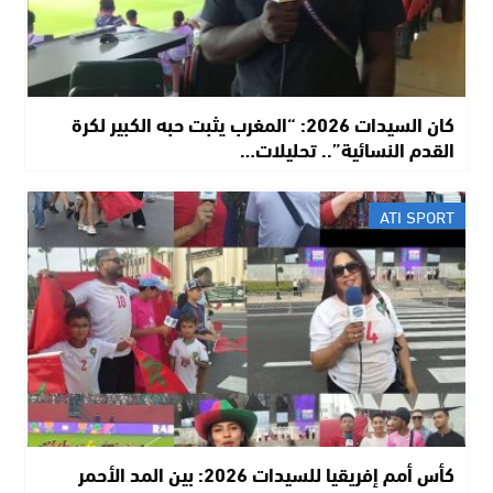
​كان السيدات 2026: “المغرب يثبت حبه الكبير لكرة
القدم النسائية”.. تحليلات…
ATI SPORT
كأس أمم إفريقيا للسيدات 2026: بين المد الأحمر