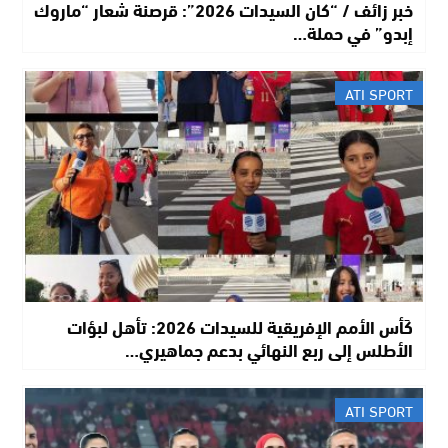
خبر زائف / “كان السيدات 2026”: قرصنة شعار “ماروك
إبدو” في حملة…
ATI SPORT
كَأس الأمم الإفريقية للسيدات 2026: تأهل لبؤات
الأطلس إلى ربع النهائي بدعم جماهيري…
ATI SPORT