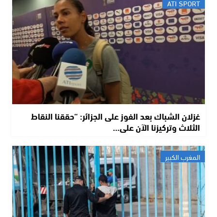
ATI SPORT
غزلان الشباك بعد الفوز على الجزائر: “حققنا النقاط
الثلاث وتركيزنا الآن على…
المغرب الكبير