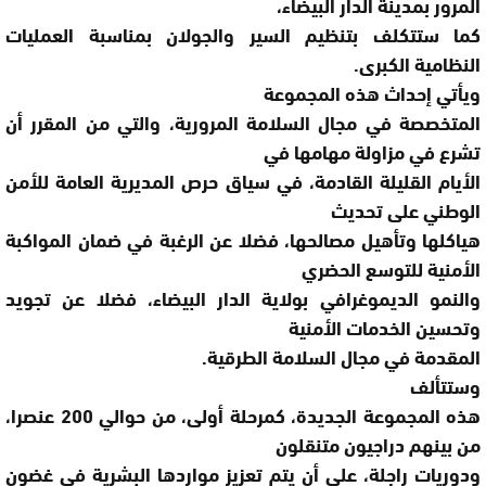
المرور بمدينة الدار البيضاء،
كما ستتكلف بتنظيم السير والجولان بمناسبة العمليات
النظامية الكبرى
.
ويأتي إحداث هذه المجموعة
المتخصصة في مجال السلامة المرورية، والتي من المقرر أن
تشرع في مزاولة مهامها في
الأيام القليلة القادمة، في سياق حرص المديرية العامة للأمن
الوطني على تحديث
هياكلها وتأهيل مصالحها، فضلا عن الرغبة في ضمان المواكبة
الأمنية للتوسع الحضري
والنمو الديموغرافي بولاية الدار البيضاء، فضلا عن تجويد
وتحسين الخدمات الأمنية
المقدمة في مجال السلامة الطرقية
.
وستتألف
هذه المجموعة الجديدة، كمرحلة أولى، من حوالي 200 عنصرا،
من بينهم دراجيون متنقلون
ودوريات راجلة، على أن يتم تعزيز مواردها البشرية في غضون