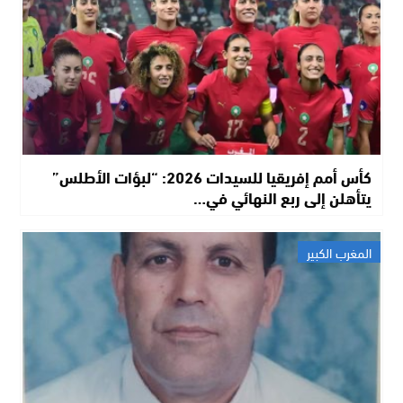
كأس أمم إفريقيا للسيدات 2026: “لبؤات الأطلس”
يتأهلن إلى ربع النهائي في…
المغرب الكبير