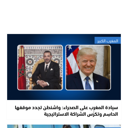
المغرب الكبير
سيادة المغرب على الصحراء: واشنطن تجدد موقفها
الحاسِم وتكرّس الشراكة الاستراتيجية