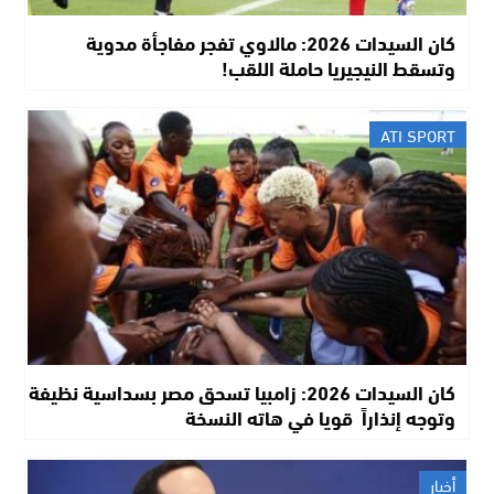
كان السيدات 2026: مالاوي تفجر مفاجأة مدوية
وتسقط النيجيريا حاملة اللقب!
ATI SPORT
كان السيدات 2026: زامبيا تسحق مصر بسداسية نظيفة
وتوجه إنذاراً قويا في هاته النسخة
أخبار