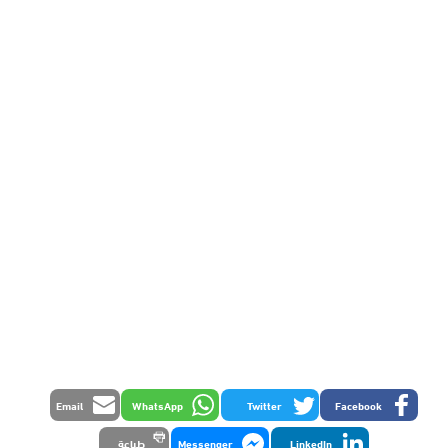
Email
WhatsApp
Twitter
Facebook
LinkedIn
Messenger
طباعة