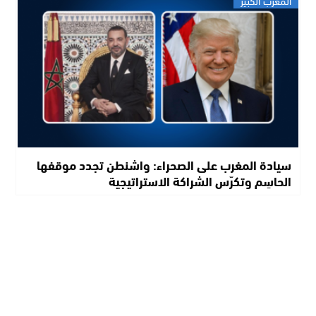
المغرب الكبير
سيادة المغرب على الصحراء: واشنطن تجدد موقفها
الحاسِم وتكرّس الشراكة الاستراتيجية