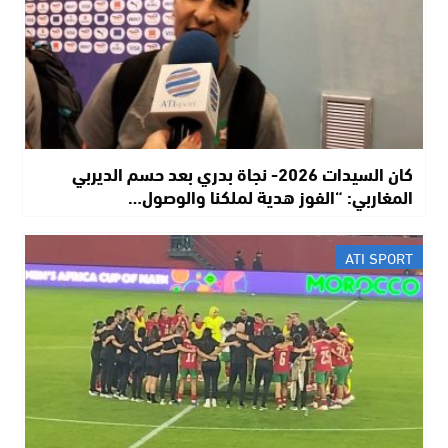
كان السيدات 2026- نجاة بدري بعد حسم الديربي
المغاربي: “الفوز هدية لملكنا والوصول…
ATI SPORT