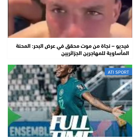
فيديو – نجاة من موت محقق في عرض البحر: المحنة
المأساوية للمهاجرين الجزائريين
ATI SPORT