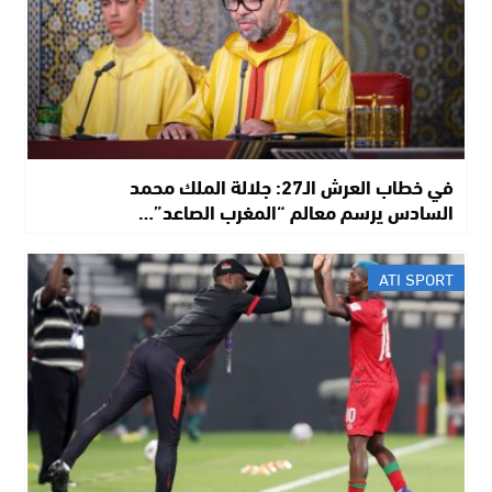
في خطاب العرش الـ27: جلالة الملك محمد
السادس يرسم معالم “المغرب الصاعد”…
ATI SPORT