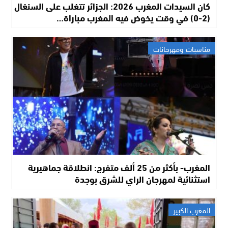
كان السيدات المغرب 2026: الجزائر تتغلب على السنغال
(2-0) في وقت يخوض فيه المغرب مباراة…
مناسبات ومهرجانات
المغرب- بأكثر من 25 ألف متفرج: انطلاقة جماهيرية
استثنائية لمهرجان الراي للشرق بوجدة
المغرب الكبير