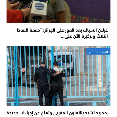
غزلان الشباك بعد الفوز على الجزائر: “حققنا النقاط
الثلاث وتركيزنا الآن على…
المغرب الكبير
مدريد تشيد بالتعاون المغربي وتعلن عن إجراءات جديدة