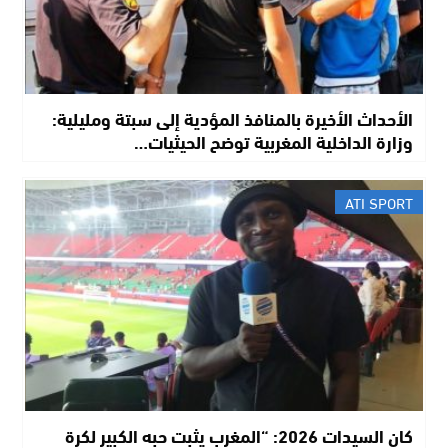
الأحداث الأخيرة بالمنافذ المؤدية إلى سبتة ومليلية:
وزارة الداخلية المغربية توضح الحيثيات…
ATI SPORT
​كان السيدات 2026: “المغرب يثبت حبه الكبير لكرة