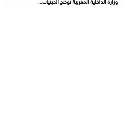
وزارة الداخلية المغربية توضح الحيثيات…