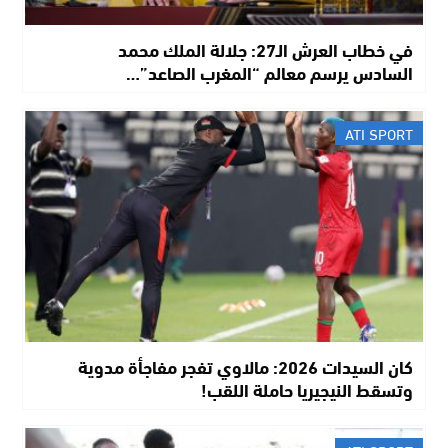
في خطاب العرش الـ27: جلالة الملك محمد
السادس يرسم معالم “المغرب الصاعد”…
ATI SPORT
كان السيدات 2026: مالاوي تفجر مفاجأة مدوية
وتسقط النيجيريا حاملة اللقب!