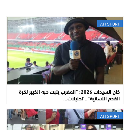
ATI SPORT
​كان السيدات 2026: “المغرب يثبت حبه الكبير لكرة
القدم النسائية”.. تحليلات…
ATI SPORT