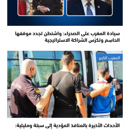
سيادة المغرب على الصحراء: واشنطن تجدد موقفها
الحاسِم وتكرّس الشراكة الاستراتيجية
المغرب الكبير
الأحداث الأخيرة بالمنافذ المؤدية إلى سبتة ومليلية: