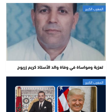
المغرب الكبير
تعزية ومواساة في وفاة والد الأستاذ كريم زريوح
المغرب الكبير