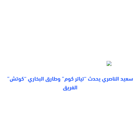
سعيد الناصري يحدث “تياتر كوم”
وطارق البخاري “كوتش”
الفريق