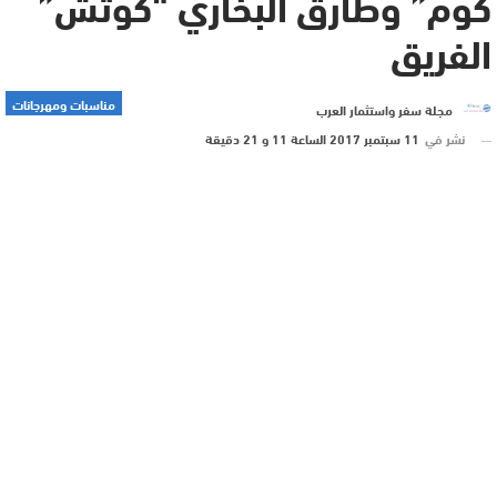
كوم” وطارق البخاري “كوتش”
الفريق
مناسبات ومهرجانات
مجلة سفر واستثمار العرب
نشر في
11 سبتمبر 2017 الساعة 11 و 21 دقيقة