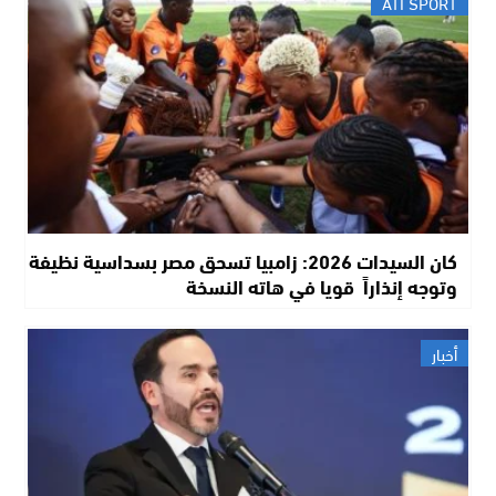
ATI SPORT
كان السيدات 2026: زامبيا تسحق مصر بسداسية نظيفة
وتوجه إنذاراً قويا في هاته النسخة
أخبار