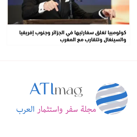
كولومبيا تغلق سفارتيها في الجزائر وجنوب إفريقيا
والسينغال وتتقارب مع المغرب