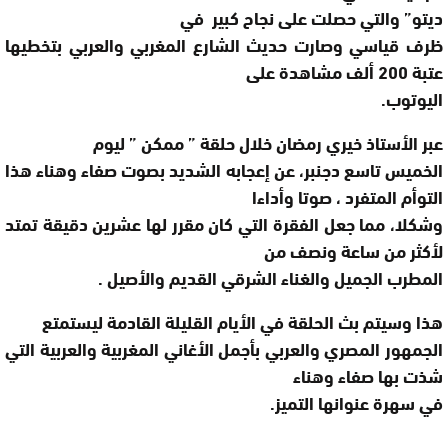
ديتو” والتي حصلت على نجاح كبير في
ظرف قياسي وصارت حديث الشارع المغربي والعربي بتخطيها
عتبة 200 ألف مشاهدة على
اليوتوب.
عبر الأستاذ خيري رمضان خلال حلقة ” ممكن ” ليوم
الخميس تاسع دجنبر، عن إعجابه الشديد بصوت صفاء وهناء هذا
التوأم المتفرد ، صوتا وأداءا
وشكلا، مما جعل الفقرة التي كان مقرر لها عشرين دقيقة تمتد
لأكثر من ساعة ونصف من
المطرب الجميل والغناء الشرقي القديم والأصيل .
هذا وسيتم بث الحلقة في الأيام القليلة القادمة ليستمتع
الجمهور المصري والعربي بأجمل الأغاني المغربية والعربية التي
شذت بها صفاء وهناء
في سهرة عنوانها التميز.