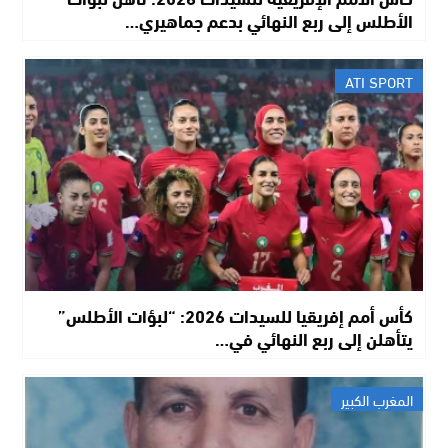
الأطلس إلى ربع النهائي بدعم جماهيري…
ATI SPORT
كأس أمم إفريقيا للسيدات 2026: “لبؤات الأطلس”
يتأهلن إلى ربع النهائي في…
المغرب الكبير