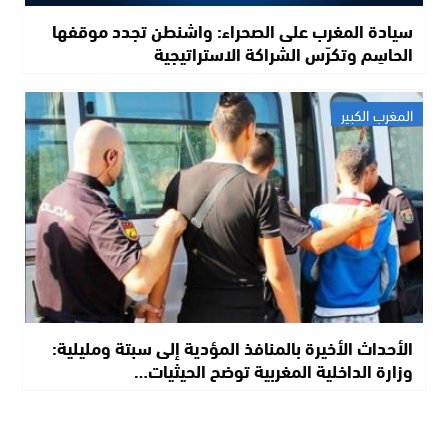
سيادة المغرب على الصحراء: واشنطن تجدد موقفها
الحاسِم وتكرّس الشراكة الاستراتيجية
المغرب الكبير
الأحداث الأخيرة بالمنافذ المؤدية إلى سبتة ومليلية:
وزارة الداخلية المغربية توضح الحيثيات…