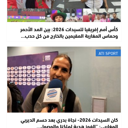
كأس أمم إفريقيا للسيدات 2026: بين المد الأحمر
وحماس المغاربة المقيمين بالخارج من كل حدب…
ATI SPORT
كان السيدات 2026- نجاة بدري بعد حسم الديربي
المغاربي: “الفوز هدية لملكنا والوصول…