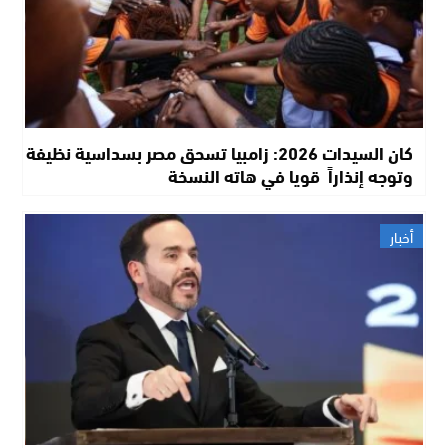
كان السيدات 2026: زامبيا تسحق مصر بسداسية نظيفة
وتوجه إنذاراً قويا في هاته النسخة
أخبار