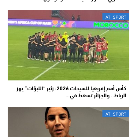
ATI SPORT
كأس أمم إفريقيا للسيدات 2026: زئير “اللبؤات” يهز
الرباط.. والجزائر تسقط في…
ATI SPORT