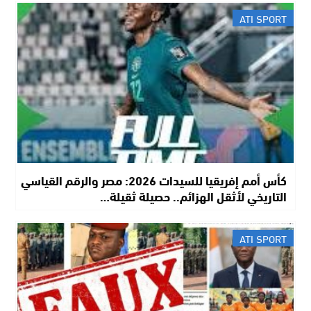
ATI SPORT
كأس أمم إفريقيا للسيدات 2026: مصر والرقم القياسي
التاريخي لأثقل الهزائم.. حصيلة ثقيلة…
ATI SPORT