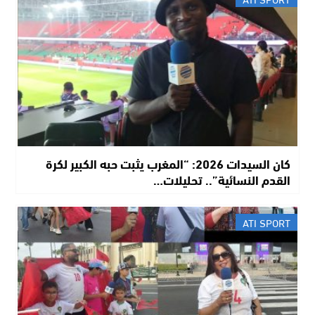
​كان السيدات 2026: “المغرب يثبت حبه الكبير لكرة
القدم النسائية”.. تحليلات…
ATI SPORT