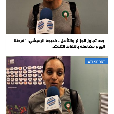
​ بعد تجاوز الجزائر والتأهل.. خديجة الرميشي: “فرحتنا
اليوم مضاعفة بالنقاط الثلاث…
ATI SPORT