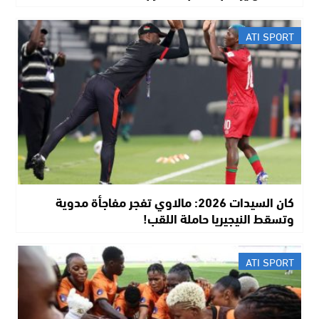
ATI SPORT
كان السيدات 2026: مالاوي تفجر مفاجأة مدوية
وتسقط النيجيريا حاملة اللقب!
ATI SPORT