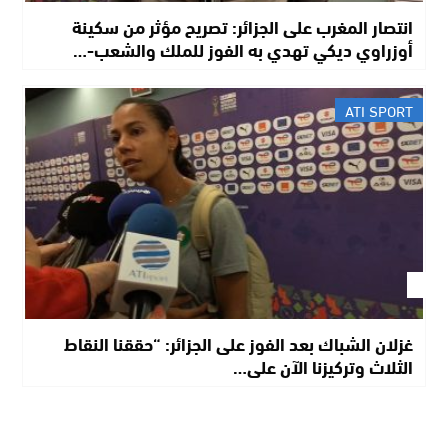
انتصار المغرب على الجزائر: تصريح مؤثر من سكينة
أوزراوي ديكي تهدي به الفوز للملك والشعب-…
ATI SPORT
غزلان الشباك بعد الفوز على الجزائر: “حققنا النقاط
الثلاث وتركيزنا الآن على…