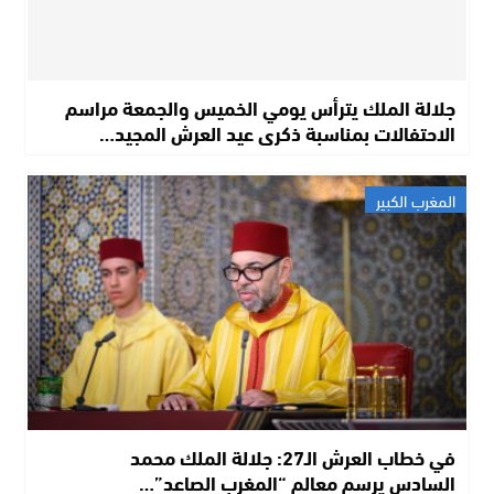
جلالة الملك يترأس يومي الخميس والجمعة مراسم
الاحتفالات بمناسبة ذكرى عيد العرش المجيد…
المغرب الكبير
في خطاب العرش الـ27: جلالة الملك محمد
السادس يرسم معالم “المغرب الصاعد”…