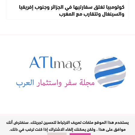
كولومبيا تغلق سفارتيها في الجزائر وجنوب إفريقيا
والسينغال وتتقارب مع المغرب
يستخدم هذا الموقع ملفات تعريف الارتباط لتحسين تجربتك. سنفترض أنك
مدير النشر : بشرى شاكر / جميع الحقوق
محفوظة © 2026
موافق على هذا ، ولكن يمكنك إلغاء الاشتراك إذا كنت ترغب في ذلك.