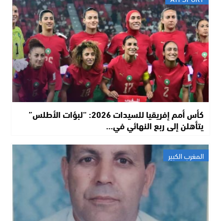
كأس أمم إفريقيا للسيدات 2026: “لبؤات الأطلس”
يتأهلن إلى ربع النهائي في…
المغرب الكبير