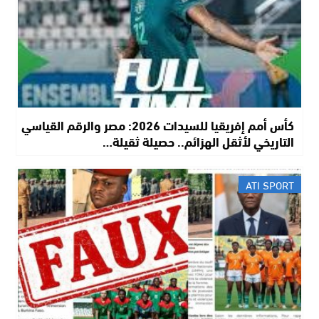
كأس أمم إفريقيا للسيدات 2026: مصر والرقم القياسي
التاريخي لأثقل الهزائم.. حصيلة ثقيلة…
ATI SPORT