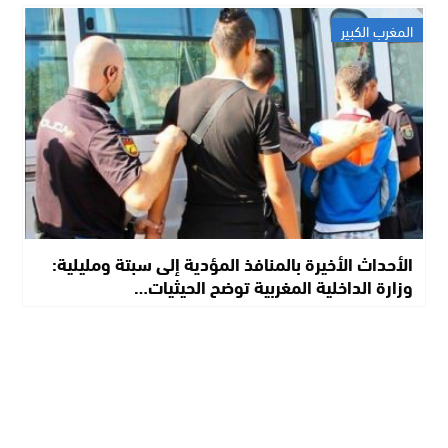
المغرب الكبير
الأحداث الأخيرة بالمنافذ المؤدية إلى سبتة ومليلية:
وزارة الداخلية المغربية توضح الحيثيات…