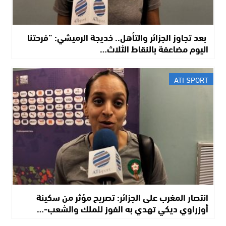
​ بعد تجاوز الجزائر والتأهل.. خديجة الرميشي: “فرحتنا
اليوم مضاعفة بالنقاط الثلاث…
ATI SPORT
انتصار المغرب على الجزائر: تصريح مؤثر من سكينة
أوزراوي ديكي تهدي به الفوز للملك والشعب-…