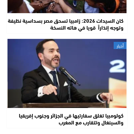
كان السيدات 2026: زامبيا تسحق مصر بسداسية نظيفة
وتوجه إنذاراً قويا في هاته النسخة
أخبار
كولومبيا تغلق سفارتيها في الجزائر وجنوب إفريقيا
والسينغال وتتقارب مع المغرب