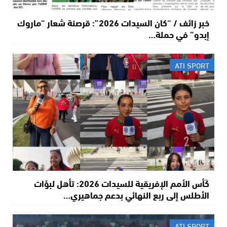
خبر زائف / “كان السيدات 2026”: قرصنة شعار “ماروك
إبدو” في حملة…
ATI SPORT
كَأس الأمم الإفريقية للسيدات 2026: تأهل لبؤات
الأطلس إلى ربع النهائي بدعم جماهيري…
ATI SPORT