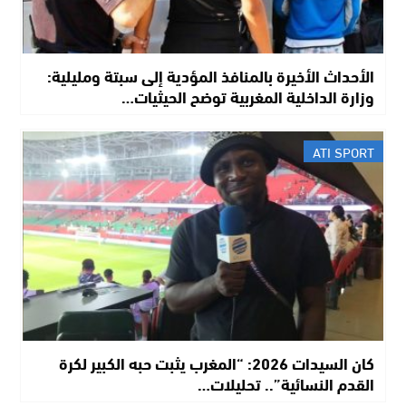
الأحداث الأخيرة بالمنافذ المؤدية إلى سبتة ومليلية:
وزارة الداخلية المغربية توضح الحيثيات…
ATI SPORT
​كان السيدات 2026: “المغرب يثبت حبه الكبير لكرة
القدم النسائية”.. تحليلات…