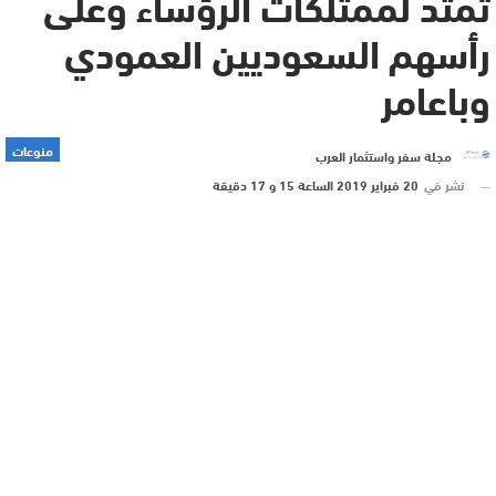
تمتد لممتلكات الرؤساء وعلى
رأسهم السعوديين العمودي
وباعامر
منوعات
مجلة سفر واستثمار العرب
نشر في
20 فبراير 2019 الساعة 15 و 17 دقيقة