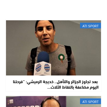
ATI SPORT
​ بعد تجاوز الجزائر والتأهل.. خديجة الرميشي: “فرحتنا
اليوم مضاعفة بالنقاط الثلاث…
ATI SPORT