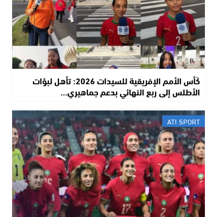
كَأس الأمم الإفريقية للسيدات 2026: تأهل لبؤات
الأطلس إلى ربع النهائي بدعم جماهيري…
ATI SPORT