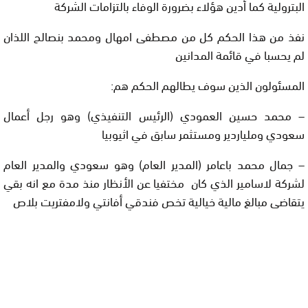
البترولية كما أدين هؤلاء بضرورة الوفاء بالتزامات الشركة
نفذ من هذا الحكم كل من مصطفى امهال ومحمد بنصالح اللذان
لم يحسبا في قائمة المدانين
المسئولون الذين سوف يطالهم الحكم هم:
– محمد حسين العمودي (الرئيس التنفيذي) وهو رجل أعمال
سعودي وملياردير ومستثمر سابق في اثيوبيا
– جمال محمد باعامر (المدير العام) وهو سعودي والمدير العام
لشركة لاسامير الذي كان مختفيا عن الأنظار منذ مدة مع انه بقي
يتقاضى مبالغ مالية خيالية تخص فندقي أفانتي ولامفتريت بلاص