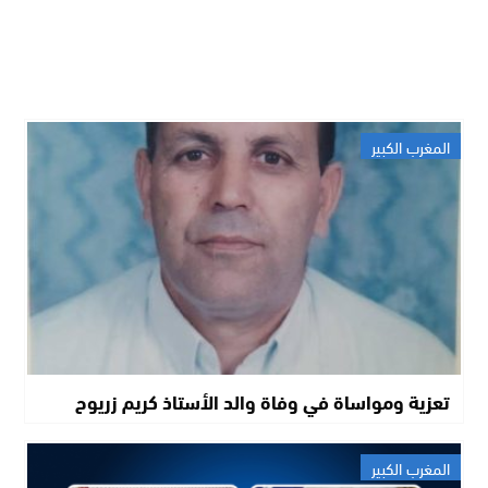
المغرب الكبير
تعزية ومواساة في وفاة والد الأستاذ كريم زريوح
المغرب الكبير