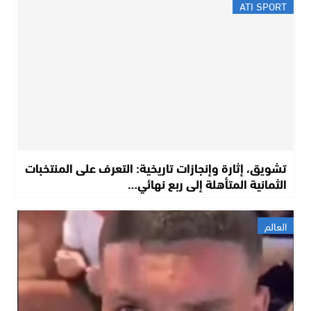
ATI SPORT
تشويق، إثارة وإنجازات تاريخية: التعرف على المنتخبات
الثمانية المتأهلة إلى ربع نهائي…
العالم