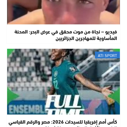
فيديو – نجاة من موت محقق في عرض البحر: المحنة
المأساوية للمهاجرين الجزائريين
ATI SPORT
كأس أمم إفريقيا للسيدات 2026: مصر والرقم القياسي