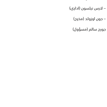
– لارس نيلسون (اداري)
– جون اوزولد (مخرج)
جورج سالم (مسؤول)