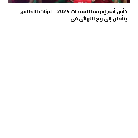
كأس أمم إفريقيا للسيدات 2026: “لبؤات الأطلس”
يتأهلن إلى ربع النهائي في…