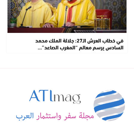
في خطاب العرش الـ27: جلالة الملك محمد
السادس يرسم معالم “المغرب الصاعد”…