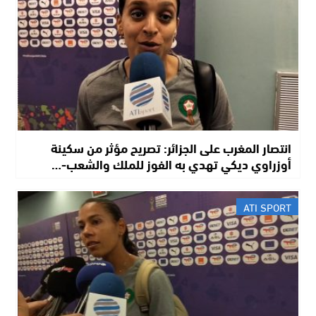
انتصار المغرب على الجزائر: تصريح مؤثر من سكينة
أوزراوي ديكي تهدي به الفوز للملك والشعب-…
ATI SPORT