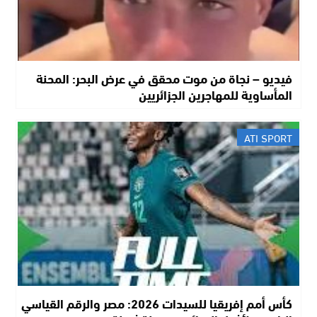
فيديو – نجاة من موت محقق في عرض البحر: المحنة
المأساوية للمهاجرين الجزائريين
ATI SPORT
كأس أمم إفريقيا للسيدات 2026: مصر والرقم القياسي