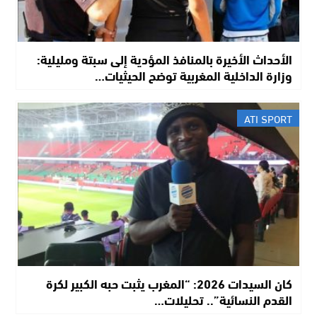
الأحداث الأخيرة بالمنافذ المؤدية إلى سبتة ومليلية:
وزارة الداخلية المغربية توضح الحيثيات…
ATI SPORT
​كان السيدات 2026: “المغرب يثبت حبه الكبير لكرة
القدم النسائية”.. تحليلات…