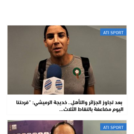
ATI SPORT
​ بعد تجاوز الجزائر والتأهل.. خديجة الرميشي: “فرحتنا
اليوم مضاعفة بالنقاط الثلاث…
ATI SPORT