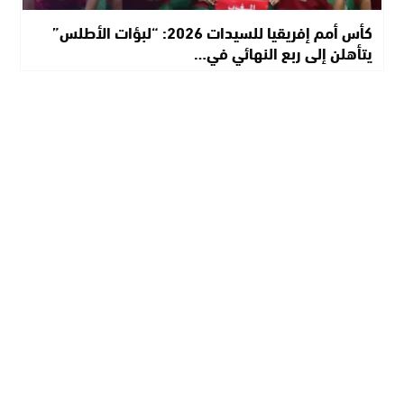
كأس أمم إفريقيا للسيدات 2026: “لبؤات الأطلس”
يتأهلن إلى ربع النهائي في…