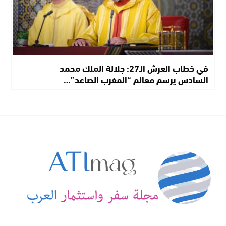
في خطاب العرش الـ27: جلالة الملك محمد
السادس يرسم معالم “المغرب الصاعد”…