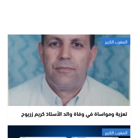
المغرب الكبير
تعزية ومواساة في وفاة والد الأستاذ كريم زريوح
المغرب الكبير