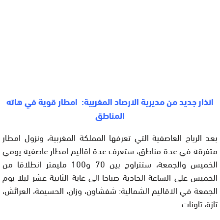
انذار جديد من مديرية الارصاد المغربية: امطار قوية في هاته
المناطق
بعد الرياح العاصفية التي تعرفها المملكة المغربية، ونزول امطار
متفرقة في عدة مناطق، ستعرف عدة اقاليم امطار عاصفية يومي
الخميس والجمعة، ستتراوح بين 70 و100 مليمتر انطلاقا من
الخميس على الساعة الحادية صباحا الى غاية الثانية عشر ليلا يوم
الجمعة في الاقاليم الشمالية: شفشاون، وزان، الحسيمة، العرائش،
تازة، تاونات.