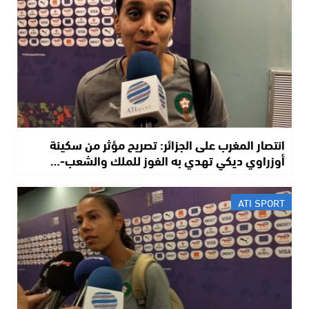
انتصار المغرب على الجزائر: تصريح مؤثر من سكينة
أوزراوي ديكي تهدي به الفوز للملك والشعب-…
ATI SPORT