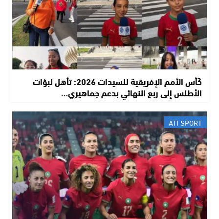
كَأس الأمم الإفريقية للسيدات 2026: تأهل لبؤات
الأطلس إلى ربع النهائي بدعم جماهيري…
ATI SPORT