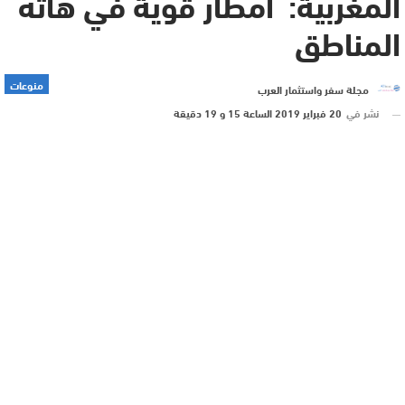
المغربية: امطار قوية في هاته
المناطق
منوعات
مجلة سفر واستثمار العرب
نشر في
20 فبراير 2019 الساعة 15 و 19 دقيقة