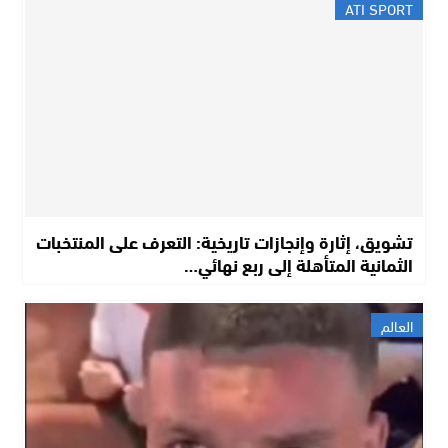
ATI SPORT
تشويق، إثارة وإنجازات تاريخية: التعرف على المنتخبات
الثمانية المتأهلة إلى ربع نهائي…
العالم