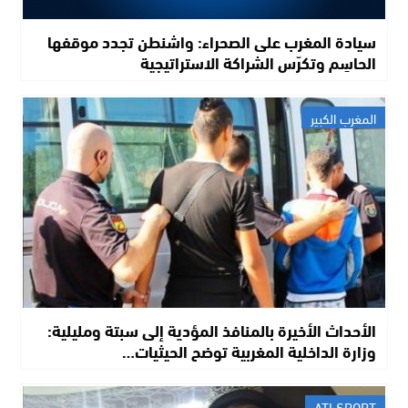
سيادة المغرب على الصحراء: واشنطن تجدد موقفها
الحاسِم وتكرّس الشراكة الاستراتيجية
المغرب الكبير
الأحداث الأخيرة بالمنافذ المؤدية إلى سبتة ومليلية:
وزارة الداخلية المغربية توضح الحيثيات…
ATI SPORT