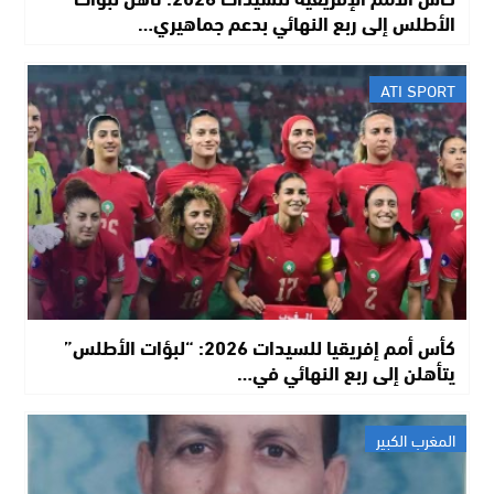
الأطلس إلى ربع النهائي بدعم جماهيري…
ATI SPORT
كأس أمم إفريقيا للسيدات 2026: “لبؤات الأطلس”
يتأهلن إلى ربع النهائي في…
المغرب الكبير