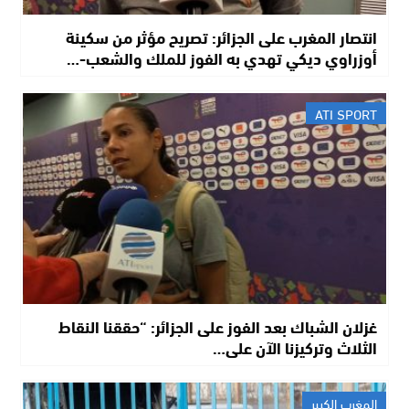
انتصار المغرب على الجزائر: تصريح مؤثر من سكينة
أوزراوي ديكي تهدي به الفوز للملك والشعب-…
ATI SPORT
غزلان الشباك بعد الفوز على الجزائر: “حققنا النقاط
الثلاث وتركيزنا الآن على…
المغرب الكبير