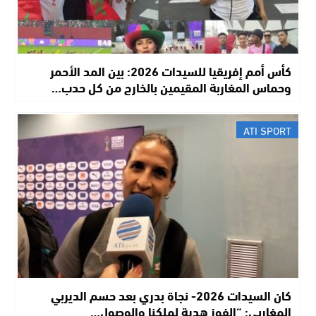
كأس أمم إفريقيا للسيدات 2026: بين المد الأحمر
وحماس المغاربة المقيمين بالخارج من كل حدب…
ATI SPORT
كان السيدات 2026- نجاة بدري بعد حسم الديربي
المغاربي: “الفوز هدية لملكنا والوصول…