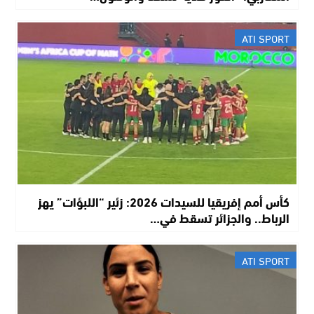
ATI SPORT
كأس أمم إفريقيا للسيدات 2026: زئير “اللبؤات” يهز
الرباط.. والجزائر تسقط في…
ATI SPORT