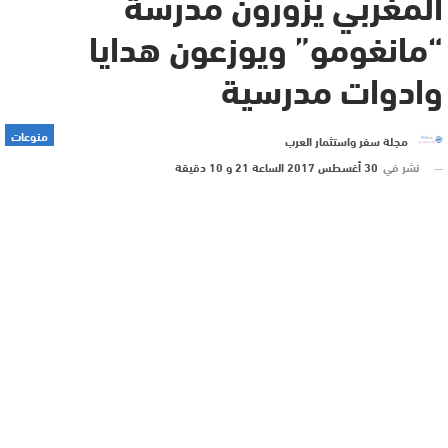
المغربي يزورون مدرسة
“مانغومو” ويوزعون هدايا
وادوات مدرسية
منوعات
مجلة سفر واستثمار العرب
نشر في
30 أغسطس 2017 الساعة 21 و 10 دقيقة