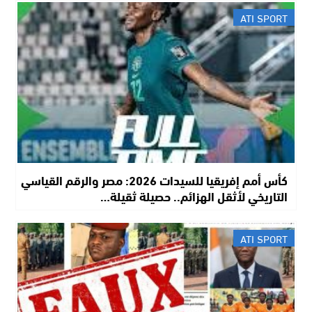
ATI SPORT
كأس أمم إفريقيا للسيدات 2026: مصر والرقم القياسي
التاريخي لأثقل الهزائم.. حصيلة ثقيلة…
ATI SPORT