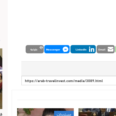
ص
Email
LinkedIn
Messenger
طباعة
مستجدات