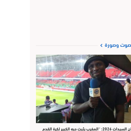
وت وصورة
​كان السيدات 2026: “المغرب يثبت حبه الكبير لكرة القدم