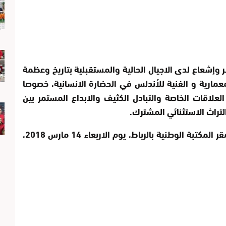
شعاع لدى الاجيال الحالية والمستقبلية بتاريخ وعظمة
عمارية و الفنية للأندلس في الحضارة الانسانية، خصوصا
العلاقات الخاصة والتبادل الكثيف والابداع المستمر بين
لتراث الاستثنائي المشترك.
لهذا تدعوكم المؤسسة لحضور ندوة صحفية بمقر المكتبة الوطنية بالرباط، يوم الاربعاء 14 مارس 2018،