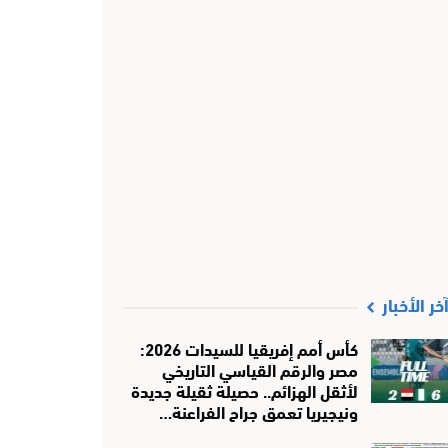
خر الأخبار
كأس أمم إفريقيا للسيدات 2026:
مصر والرقم القياسي التاريخي
لأثقل الهزائم.. حصيلة ثقيلة جديدة
ونيجيريا تعمق جراح الفراعنة…