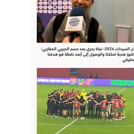
كان السيدات 2026- نجاة بدري بعد حسم الديربي المغاربي:
لفوز هدية لملكنا والوصول إلى أبعد نقطة هو هدفنا
حقيقي