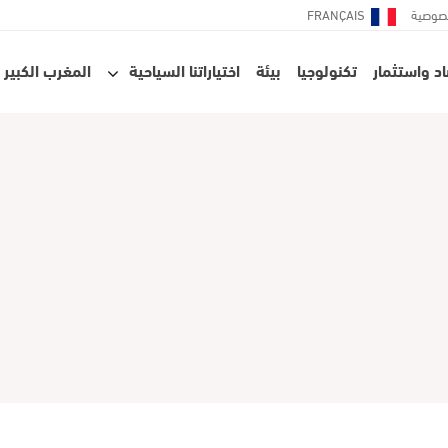
صوصية
FRANÇAIS
د واستثمار
تكنولوجيا
بيئة
اختياراتنا السياحية
المغرب الكبير