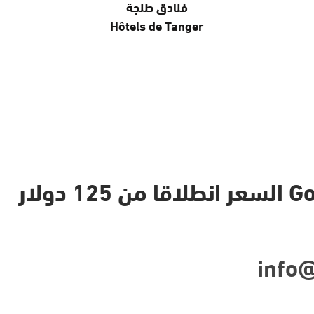
فنادق طنجة
Hôtels de Tanger
Gold*
info