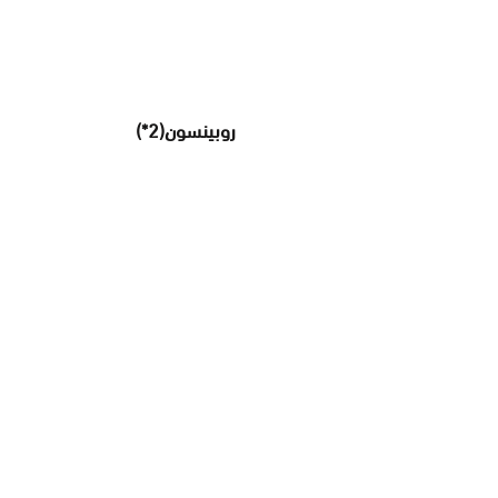
روبينسون(2*)