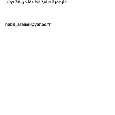
دار عمر الخيام/ انطلاقا من 36 دولار
nabil_araissi@yahoo.fr