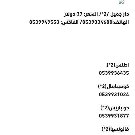
دار جميل /2*/ السعر: 37 دولار
الهاتف:
0539334680/ الفاكس:
0539949553
اطلس(2*)
0539936435
كونتينانتال(2*)
0539931024
دو باريس(2*)
0539931877
فالونسيا(2*)