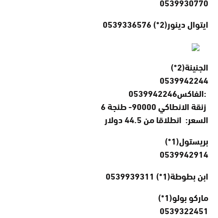
0539930770
ايتوال دينور(2*)
0539336576
الجنينة(2*)
0539942244
الفاكس:
0539942246
6 زنقة الانطاكي 90000- طنجة
السعر: انطلاقا من 44.5 دولار
بريستول(1*)
0539942914
ابن بطوطة(1*) 0539939311
ماركو بولو(1*)
0539322451