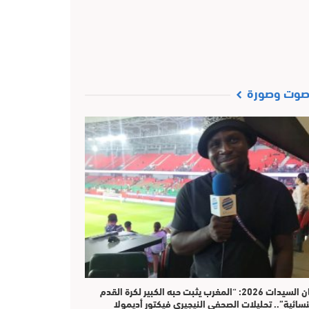
وت وصورة
​كان السيدات 2026: “المغرب يثبت حبه الكبير لكرة القدم
نسائية”.. تحليلات الصحفي النيجيري فيكتور أديمولا