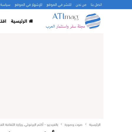
اتصل بنا
من نحن
للنشر في الموقع
للإشهار في الموقع
سياسة 
الرئيسية
اقت
الرئيسية
صوت وصورة
بالفيديو – أكثم البرغوثي، وزارة الثقافة 