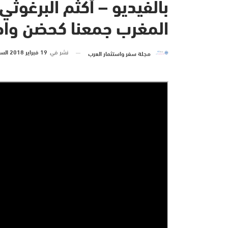
بالفيديو – أكثم البرغوثي
المغرب جمعنا كحضن واحد
نشر في
19 فبراير 2018 الساعة 12 و 13 دقيقة
مجلة سفر واستثمار العرب