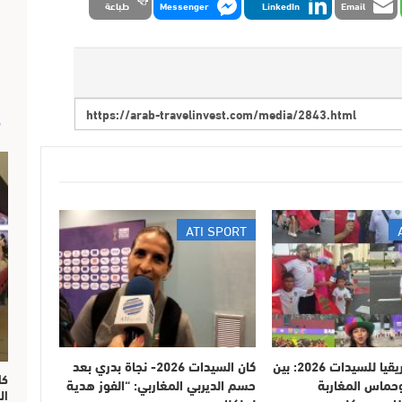
Email
LinkedIn
Messenger
طباعة
ص
ATI SPORT
كأس أمم إفريقيا للسيدات 2026: بين
كان السيدات 2026- نجاة بدري بعد
وحماس المغاربة
حسم الديربي المغاربي: “الفوز هدية
ال