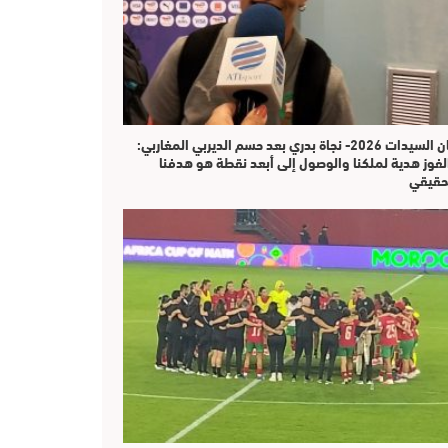
كان السيدات 2026- نجاة بدري بعد حسم الديربي المغاربي:
لفوز هدية لملكنا والوصول إلى أبعد نقطة هو هدفنا
حقيقي