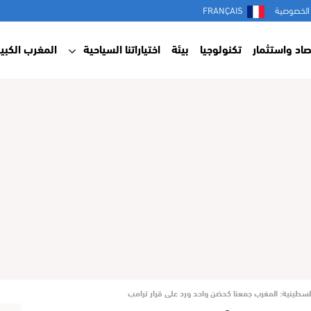
الخصوصية
FRANÇAIS
صاد واستثمار
تكنولوجيا
بيئة
اختياراتنا السياحية
المغرب الكبير
الفلسطينية: المغرب جمعنا كحضن واحد ورد على قرار ترامب