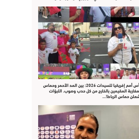
كأس أمم إفريقيا للسيدات 2026: بين المد الأحمر وحماس
مغاربة المقيمين بالخارج من كل حدب وصوب، اللبؤات
علن حماس الرباط!…