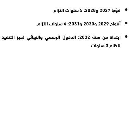
فوْجا 2027 و2028:
5 سنوات التزام.
أفواج 2029 و2030 و2031:
4 سنوات التزام.
ابتداءً من سنة 2032:
الدخول الرسمي والنهائي لحيز التنفيذ
لنظام
3 سنوات
.