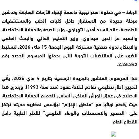
الرباط –
في خطوة استراتيجية حاسمة لإنهاء الأزمات السابقة وتدشين
مرحلة جديدة من الاستقرار داخل كليات الطب والمستشفيات
الجامعية، عقد السيد أمين التهراوي، وزير الصحة والحماية الاجتماعية،
والسيد عز الدين ميداوي، وزير التعليم العالي والبحث العلمي
والابتكار، ندوة صحفية مشتركة اليوم الجمعة 15 ماي 2026، لتسليط
الضوء على المقتضيات الثورية التي يحملها المرسوم الجديد رقم
2.26.342.
هذا المرسوم، المنشور بالجريدة الرسمية بتاريخ 4 ماي 2026، يأتي
لتحيين إطار تنظيمي تقادم لثلاثة عقود (منذ سنة 1993). ويندرج هذا
الإصلاح في عمق الورش الملكي السامي لتعميم الحماية الاجتماعية،
حيث يقطع نهائياً مع “منطق الإلزام” ليؤسس لمقاربة حديثة ترتكز
على “التحفيز والاستقطاب والوفاء الطوعي” للأطر الطبية داخل
القطاع العام.