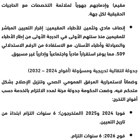
مقيم) وإدماجهم جهوياً لملائمة التخصصات مع الحاجيات
الحقيقية لكل جهة.
إنصاف مادي وتثمين للأطباء المقيمين:
إقرار التعيين المباشر
للمقيمين منذ سنتهم الأولى في الدرجة الأولى من إطار الأطباء
والصيادلة وأطباء الأسنان، مع الاستفادة من
الرقم الاستدلالي
509
، مما يوفر استقراراً مادياً واجتماعياً وإدارياً غير مسبوق.
جدولة انتقالية تدريجية ومسؤولة (أفواج 2024 – 2032)
وضماناً لاستمرارية المرفق العمومي الصحي وتنزيل الإصلاح بشكل
متحكم فيه، وضعت الحكومة جدولة مرنة لمدد الالتزام بالخدمة حسب
أفواج التخرج:
فوجا 2024 و2025 (المتخرجون):
6 سنوات التزام ابتداءً من
تاريخ التعيين.
فوج 2026:
6 سنوات التزام.