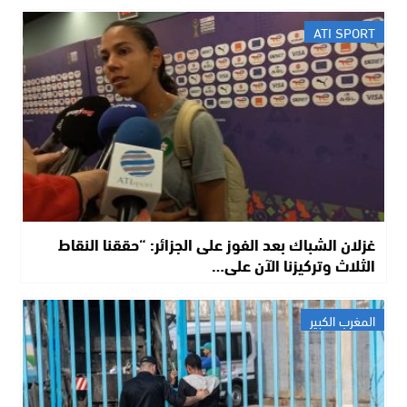
ATI SPORT
غزلان الشباك بعد الفوز على الجزائر: “حققنا النقاط
الثلاث وتركيزنا الآن على…
المغرب الكبير