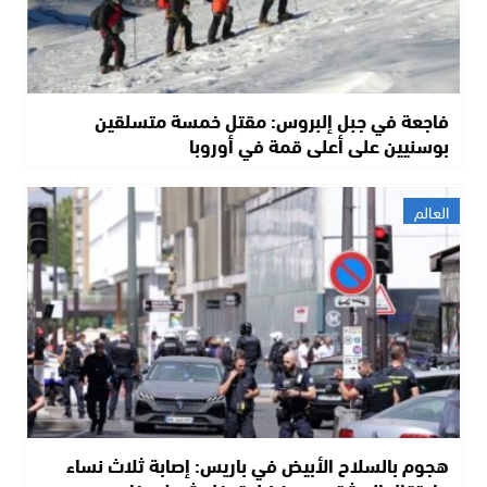
فاجعة في جبل إلبروس: مقتل خمسة متسلقين
بوسنيين على أعلى قمة في أوروبا
العالم
هجوم بالسلاح الأبيض في باريس: إصابة ثلاث نساء