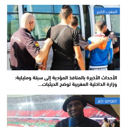
المغرب الكبير
الأحداث الأخيرة بالمنافذ المؤدية إلى سبتة ومليلية:
وزارة الداخلية المغربية توضح الحيثيات…
ATI SPORT