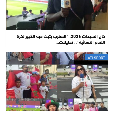
​كان السيدات 2026: “المغرب يثبت حبه الكبير لكرة
القدم النسائية”.. تحليلات…
ATI SPORT