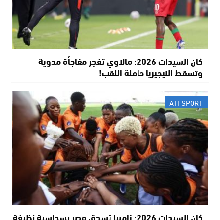
كان السيدات 2026: مالاوي تفجر مفاجأة مدوية
وتسقط النيجيريا حاملة اللقب!
ATI SPORT
كان السيدات 2026: زامبيا تسحق مصر بسداسية نظيفة