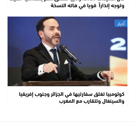
وتوجه إنذاراً قويا في هاته النسخة
أخبار
كولومبيا تغلق سفارتيها في الجزائر وجنوب إفريقيا
والسينغال وتتقارب مع المغرب