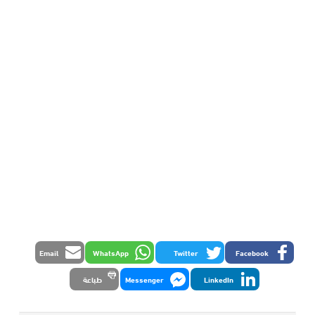
Email
WhatsApp
Twitter
Facebook
LinkedIn
Messenger
طباعة