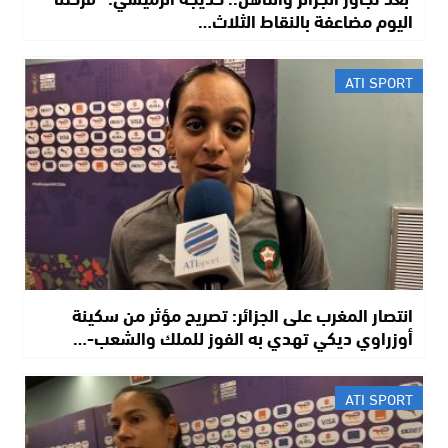
اليوم مضاعفة بالنقاط الثلاث…
ATI SPORT
انتصار المغرب على الجزائر: تصريح مؤثر من سكينة
أوزراوي ديكي تهدي به الفوز للملك والشعب-…
ATI SPORT