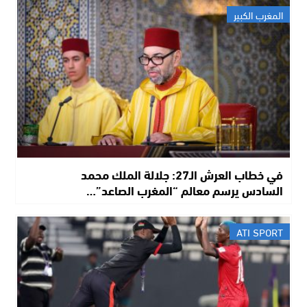
المغرب الكبير
في خطاب العرش الـ27: جلالة الملك محمد
السادس يرسم معالم “المغرب الصاعد”…
ATI SPORT