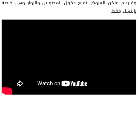
وغيرهم ولكن العروض تمنع دخول المصورين والزوار وهي خاصة
بالنساء فقط