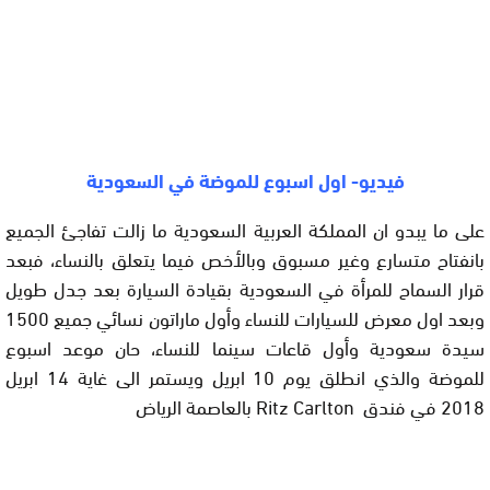
فيديو- اول اسبوع للموضة في السعودية
على ما يبدو ان المملكة العربية السعودية ما زالت تفاجئ الجميع
بانفتاح متسارع وغير مسبوق وبالأخص فيما يتعلق بالنساء، فبعد
قرار السماح للمرأة في السعودية بقيادة السيارة بعد جدل طويل
وبعد اول معرض للسيارات للنساء وأول ماراتون نسائي جميع 1500
سيدة سعودية وأول قاعات سينما للنساء، حان موعد اسبوع
للموضة والذي انطلق يوم 10 ابريل ويستمر الى غاية 14 ابريل
2018 في فندق Ritz Carlton بالعاصمة الرياض