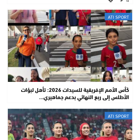
ATI SPORT
كَأس الأمم الإفريقية للسيدات 2026: تأهل لبؤات
الأطلس إلى ربع النهائي بدعم جماهيري…
ATI SPORT