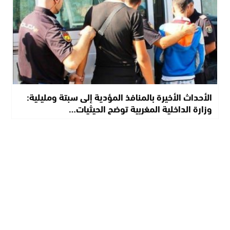
الأحداث الأخيرة بالمنافذ المؤدية إلى سبتة ومليلية:
وزارة الداخلية المغربية توضح الحيثيات…