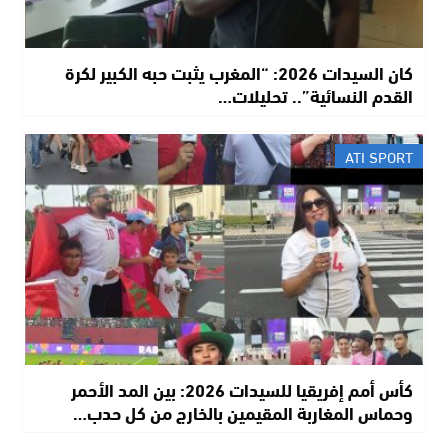
​كان السيدات 2026: “المغرب يثبت حبه الكبير لكرة
القدم النسائية”.. تحليلات…
ATI SPORT
كأس أمم إفريقيا للسيدات 2026: بين المد الأحمر
وحماس المغاربة المقيمين بالخارج من كل حدب…