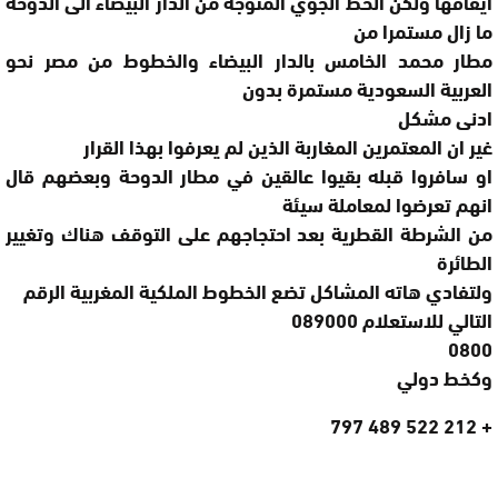
ايقافها ولكن الخط الجوي المتوجه من الدار البيضاء الى الدوحة
ما زال مستمرا من
مطار محمد الخامس بالدار البيضاء والخطوط من مصر نحو
العربية السعودية مستمرة بدون
ادنى مشكل
غير ان المعتمرين المغاربة الذين لم يعرفوا بهذا القرار
او سافروا قبله بقيوا عالقين في مطار الدوحة وبعضهم قال
انهم تعرضوا لمعاملة سيئة
من الشرطة القطرية بعد احتجاجهم على التوقف هناك وتغيير
الطائرة
ولتفادي هاته المشاكل تضع الخطوط الملكية المغربية الرقم
التالي للاستعلام 089000
0800
وكخط دولي
+ 212 522 489 797