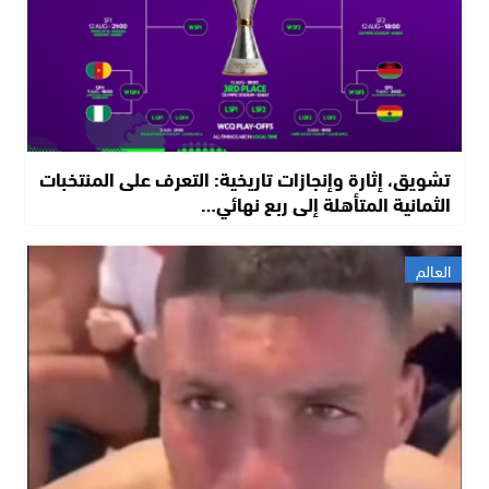
تشويق، إثارة وإنجازات تاريخية: التعرف على المنتخبات
الثمانية المتأهلة إلى ربع نهائي…
العالم