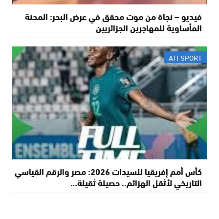
فيديو – نجاة من موت محقق في عرض البحر: المحنة
المأساوية للمهاجرين الجزائريين
ATI SPORT
كأس أمم إفريقيا للسيدات 2026: مصر والرقم القياسي
التاريخي لأثقل الهزائم.. حصيلة ثقيلة…