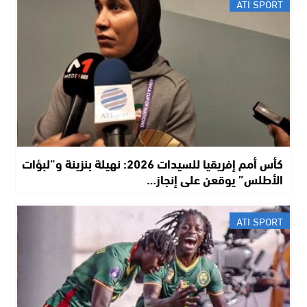
ATI SPORT
كأس أمم إفريقيا للسيدات 2026: نهيلة بنزينة و”لبؤات
الأطلس” يوقعن على إنجاز…
ATI SPORT