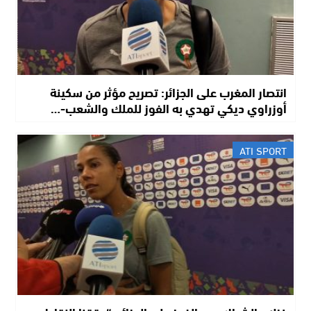
انتصار المغرب على الجزائر: تصريح مؤثر من سكينة
أوزراوي ديكي تهدي به الفوز للملك والشعب-…
ATI SPORT