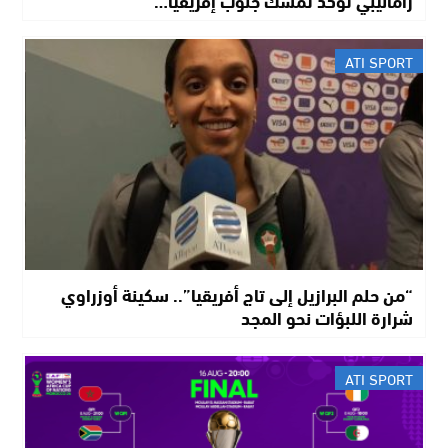
ATI SPORT
“من حلم البرازيل إلى تاج أفريقيا”.. سكينة أوزراوي
شرارة اللبؤات نحو المجد
ATI SPORT