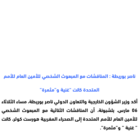
ناصر بوريطة : المناقشات مع المبعوث الشخصي للأمين العام للأمم
المتحدة كانت “غنية و”مثمرة”
أكد وزير الشؤون الخارجية والتعاون الدولي ناصر بوريطة، مساء الثلاثاء
06 مارس، بلشبونة، أن المناقشات الثنائية مع المبعوث الشخصي
للأمين العام للأمم المتحدة إلى الصحراء المغربية هورست كولر، كانت
” غنية ” و”مثمرة”.