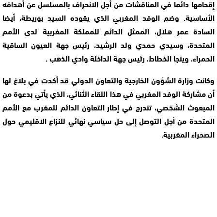
إقحامها دائما في المناقشات من أجل الانحراف بالمسلسل عن أهدافه
الأساسية. وضم الوفد المغربي الذي يقوده السيد بوريطة، أيضا
السادة عمر هلال، الممثل الدائم للمملكة المغربية لدى الأمم
المتحدة، وسيدي حمدي ولد الرشيد، رئيس جهة العيون الساقية
الحمراء، وينجا الخطاط، رئيس جهة الداخلة وادي الذهب .
وكانت وزارة الشؤون الخارجية والتعاون الدولي قد أكدت في بلاغ لها
أن مشاركة الوفد المغربي في هذا اللقاء الثنائي، الذي يأتي بدعوة من
المبعوث الشخصي، تندرج في إطار التعاون الدائم للمغرب مع الأمم
المتحدة من أجل التوصل إلى حل سياسي نهائي للنزاع الاقليمي حول
الصحراء المغربية.