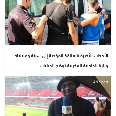
الأحداث الأخيرة بالمنافذ المؤدية إلى سبتة ومليلية:
وزارة الداخلية المغربية توضح الحيثيات…
Ati Sport