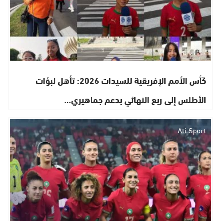
كَأس الأمم الإفريقية للسيدات 2026: تأهل لبؤات
الأطلس إلى ربع النهائي بدعم جماهيري…
Ati Sport