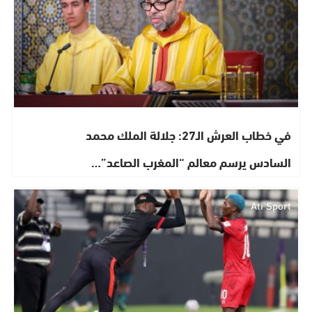
في خطاب العرش الـ27: جلالة الملك محمد
السادس يرسم معالم “المغرب الصاعد”…
Ati Sport