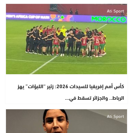
Ati Sport
كأس أمم إفريقيا للسيدات 2026: زئير “اللبؤات” يهز
الرباط.. والجزائر تسقط في…
Ati Sport