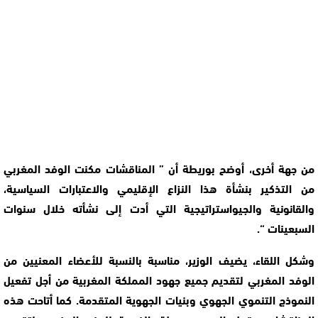
من جهة أخرى، أوضح بوريطة أن ” المناقشات مكنت الوفد المغربي
من التذكير بنشأة هذا النزاع الإقليمي والاعتبارات السياسية،
والقانونية والجيواستراتيجية التي أدت إلى نشأته خلال سنوات
السبعينات “.
وشكل اللقاء، يضيف الوزير، مناسبة بالنسبة للأعضاء المعنيين من
الوفد المغربي لتقديم جميع جهود المملكة المغربية من أجل تفعيل
النموذج التنموي الجهوي وبنيات الجهوية المتقدمة. كما أتاحت هذه