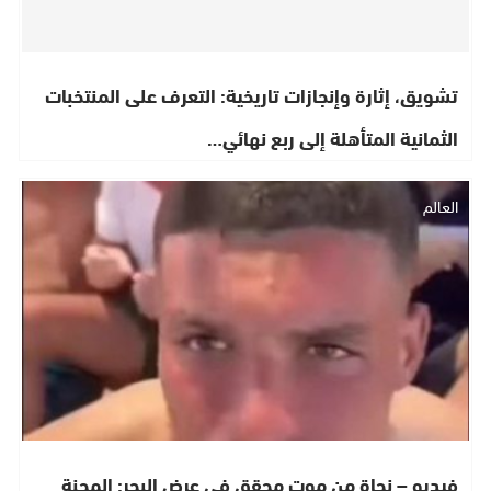
تشويق، إثارة وإنجازات تاريخية: التعرف على المنتخبات
الثمانية المتأهلة إلى ربع نهائي…
العالم
فيديو – نجاة من موت محقق في عرض البحر: المحنة