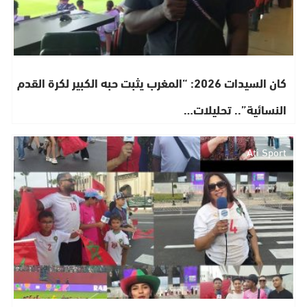
​كان السيدات 2026: “المغرب يثبت حبه الكبير لكرة القدم
النسائية”.. تحليلات…
Ati Sport