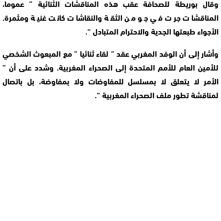
وقال بوريطة للصحافة عقب هذه المناقشات الثنائية ” عموما،
المناقشات جرت في جو من الثقة والنقاشات كانت غنية ومثمرة.
الأجواء طبعتها الجدية والاحترام المتبادل “.
وأشار إلى أن الوفد المغربي عقد ” لقاء ثنائيا ” مع المبعوث الشخصي
للأمين العام للأمم المتحدة إلى الصحراء المغربية. وشدد على أن ”
الأمر لا يتعلق لا بمسلسل للمفاوضات ولا بمفاوضة، بل باتصال
لمناقشة تطور ملف الصحراء المغربية “.