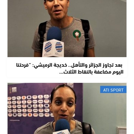
​ بعد تجاوز الجزائر والتأهل.. خديجة الرميشي: “فرحتنا
اليوم مضاعفة بالنقاط الثلاث…
ATI SPORT