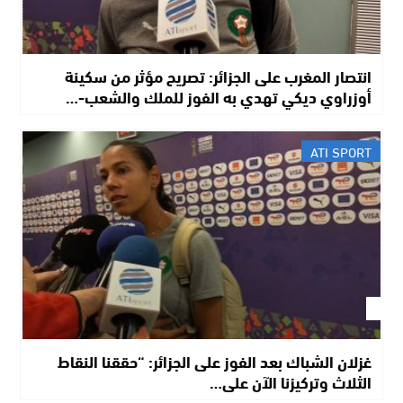
انتصار المغرب على الجزائر: تصريح مؤثر من سكينة
أوزراوي ديكي تهدي به الفوز للملك والشعب-…
ATI SPORT
غزلان الشباك بعد الفوز على الجزائر: “حققنا النقاط
الثلاث وتركيزنا الآن على…