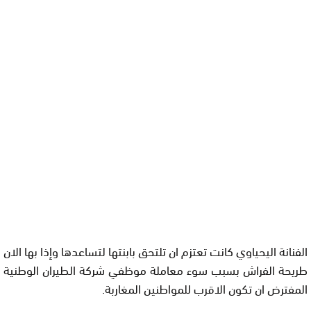
الفنانة اليحياوي كانت تعتزم ان تلتحق بابنتها لتساعدها وإذا بها الان
طريحة الفراش بسبب سوء معاملة موظفي شركة الطيران الوطنية
المفترض ان تكون الاقرب للمواطنين المغاربة.