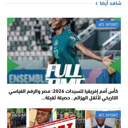
شاهد أيضا
ATI SPORT
كأس أمم إفريقيا للسيدات 2026: مصر والرقم القياسي
التاريخي لأثقل الهزائم.. حصيلة ثقيلة…
ATI SPORT