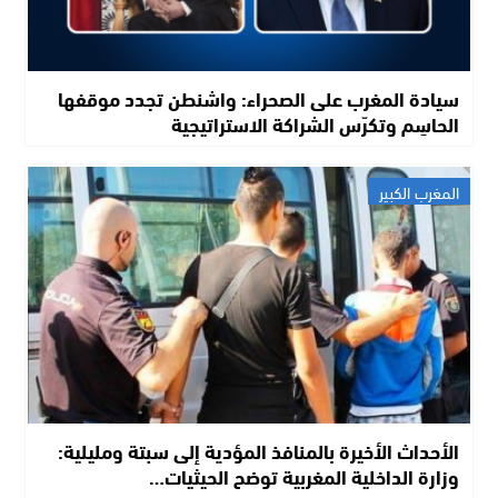
سيادة المغرب على الصحراء: واشنطن تجدد موقفها
الحاسِم وتكرّس الشراكة الاستراتيجية
المغرب الكبير
الأحداث الأخيرة بالمنافذ المؤدية إلى سبتة ومليلية:
وزارة الداخلية المغربية توضح الحيثيات…