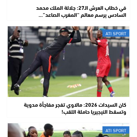
في خطاب العرش الـ27: جلالة الملك محمد
السادس يرسم معالم “المغرب الصاعد”…
ATI SPORT
كان السيدات 2026: مالاوي تفجر مفاجأة مدوية
وتسقط النيجيريا حاملة اللقب!
ATI SPORT