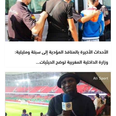
الأحداث الأخيرة بالمنافذ المؤدية إلى سبتة ومليلية:
وزارة الداخلية المغربية توضح الحيثيات…
Ati Sport