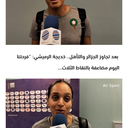
​ بعد تجاوز الجزائر والتأهل.. خديجة الرميشي: “فرحتنا
اليوم مضاعفة بالنقاط الثلاث…
Ati Sport