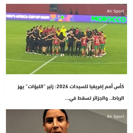
Ati Sport
كأس أمم إفريقيا للسيدات 2026: زئير “اللبؤات” يهز
الرباط.. والجزائر تسقط في…
Ati Sport