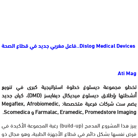
Dislog Medical Devices
..
فاعل مغربي جديد في قطاع الصحة
Ati Mag
تخطو مجموعة ديسلوغ خطوة استراتيجية كبرى في تنويع
أنشطتها بإطلاق ديسلوغ ميديكال ديفايسز (DMD)، كيان جديد
يضم ست شركات فرعية متخصصة: Megaflex, Afrobiomedic,
Farmalac, Eramedic, Promedstore Imaging و Scomedica.
يبرز هذا المشروع المدمج (build-up) رغبة المجموعة الأكيدة في
فرض نفسها بشكل دائم في قطاع الأجهزة الطبية، وهو مجال ذو