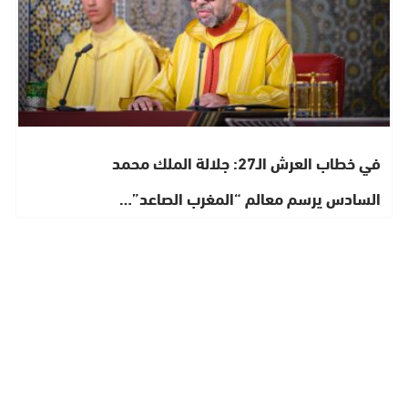
في خطاب العرش الـ27: جلالة الملك محمد
السادس يرسم معالم “المغرب الصاعد”…