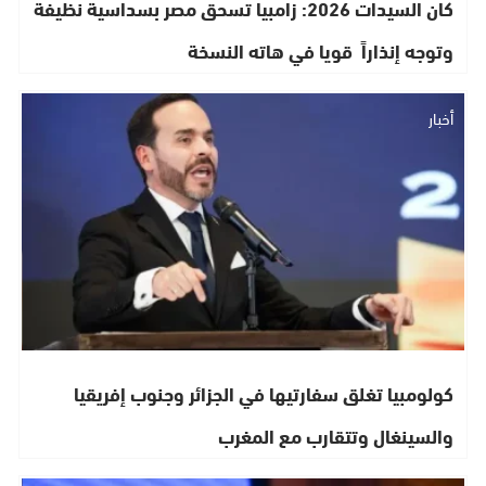
كان السيدات 2026: زامبيا تسحق مصر بسداسية نظيفة
وتوجه إنذاراً قويا في هاته النسخة
أخبار
كولومبيا تغلق سفارتيها في الجزائر وجنوب إفريقيا
والسينغال وتتقارب مع المغرب