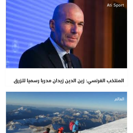
Ati Sport
المنتخب الفرنسي: زين الدين زيدان مدربا رسميا للـزرق
العالم