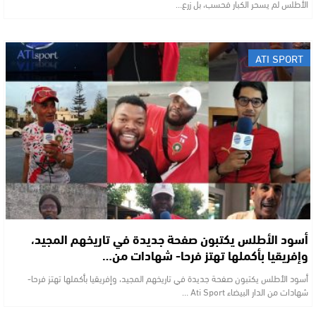
الأطلس لم يسحر الكبار فحسب، بل زرع…
ATI SPORT
أسود الأطلس يكتبون صفحة جديدة في تاريخهم المجيد،
وإفريقيا بأكملها تهتز فرحا- شهادات من…
أسود الأطلس يكتبون صفحة جديدة في تاريخهم المجيد، وإفريقيا بأكملها تهتز فرحا-
شهادات من الدار البيضاء Ati Sport …