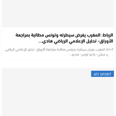
الرباط: المغرب يفرض سيطرته وتونس مطالبة بمراجعة
الأوراق- تحليل الإعلامي الرياضي هادي…
الرباط: المغرب يفرض سيطرته وتونس مطالبة بمراجعة الأوراق- تحليل الإعلامي الرياضي
هادي جبياني- راديو تونس- فيديو…
ATI SPORT