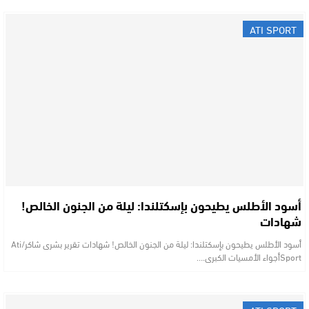
ATI SPORT
​أسود الأطلس يطيحون بإسكتلندا: ليلة من الجنون الخالص!
شهادات
​أسود الأطلس يطيحون بإسكتلندا: ليلة من الجنون الخالص! شهادات تقرير بشرى شاكر/Ati
Sport ​أجواء الأمسيات الكبرى.…