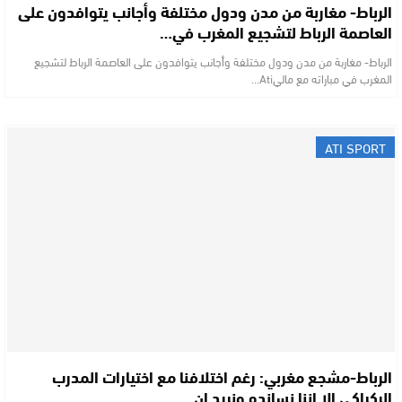
الرباط- مغاربة من مدن ودول مختلفة وأجانب يتوافدون على
العاصمة الرباط لتشجيع المغرب في…
الرباط- مغاربة من مدن ودول مختلفة وأجانب يتوافدون على العاصمة الرباط لتشجيع
المغرب في مباراته مع ماليAti…
ATI SPORT
الرباط-مشجع مغربي: رغم اختلافنا مع اختيارات المدرب
الركراكي الا اننا نسانده ونريد ان…