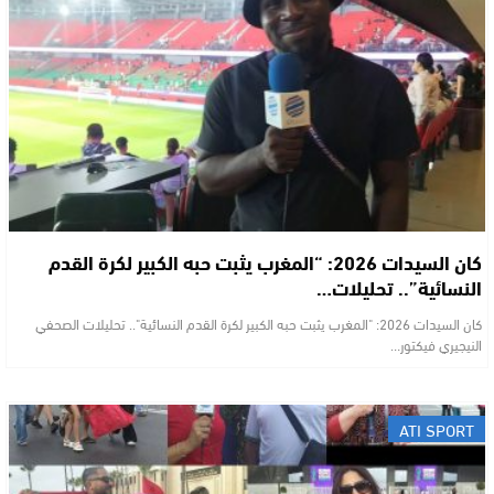
​كان السيدات 2026: “المغرب يثبت حبه الكبير لكرة القدم
النسائية”.. تحليلات…
​كان السيدات 2026: "المغرب يثبت حبه الكبير لكرة القدم النسائية".. تحليلات الصحفي
النيجيري فيكتور…
ATI SPORT