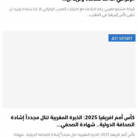
الرباط-مشجع مغربي: رغم اختلافنا مع اختيارات المدرب الركراكي الا اننا نسانده ونريد ان
تبقى كأس إفريقيا في المغرب…
ATI SPORT
كأس أمم افريقيا 2025: الخبرة المغربية تنال مجدداً إشادة
الصحافة الدولية.. شهادة الصحفي…
كأس أمم افريقيا 2025: الخبرة المغربية تنال مجدداً إشادة الصحافة الدولية.. شهادة