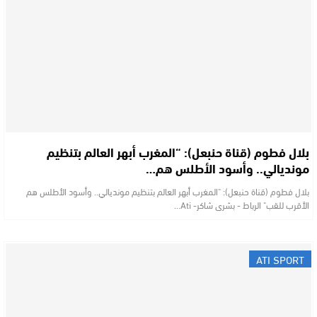
بلال فطوم (قناة حنبعل): “المغرب أبهر العالم بتنظيم
مونديالي.. وأسود الأطلس هم…
بلال فطوم (قناة حنبعل): "المغرب أبهر العالم بتنظيم مونديالي.. وأسود الأطلس هم
الأقرب للقب" الرباط - بشرى شاكر- Ati…
ATI SPORT