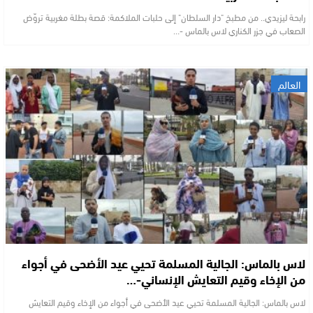
رابحة ليزيدي.. من مطبخ "دار السلطان" إلى حلبات الملاكمة: قصة بطلة مغربية تروّض
الصعاب في جزر الكناري لاس بالماس -…
العالم
لاس بالماس: الجالية المسلمة تحيي عيد الأضحى في أجواء
من الإخاء وقيم التعايش الإنساني-…
لاس بالماس: الجالية المسلمة تحيي عيد الأضحى في أجواء من الإخاء وقيم التعايش