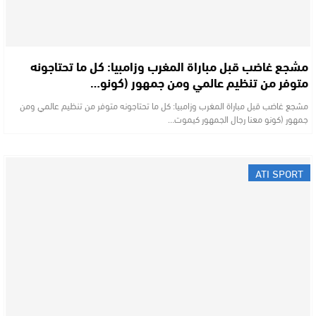
مشجع غاضب قبل مباراة المغرب وزامبيا: كل ما تحتاجونه
متوفر من تنظيم عالمي ومن جمهور (كونو…
مشجع غاضب قبل مباراة المغرب وزامبيا: كل ما تحتاجونه متوفر من تنظيم عالمي ومن
جمهور (كونو معنا رجال الجمهور كيموت…
ATI SPORT