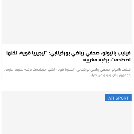
فيليب باتيونو، صحفي رياضي بوركينابي: “نيجيريا قوية، لكنها
اصطدمت برغبة مغربية…
فيليب باتيونو، صحفي رياضي بوركينابي: "نيجيريا قوية، لكنها اصطدمت برغبة مغربية عارمة،
وجمهور رائع، وبونو من طراز…
ATI SPORT