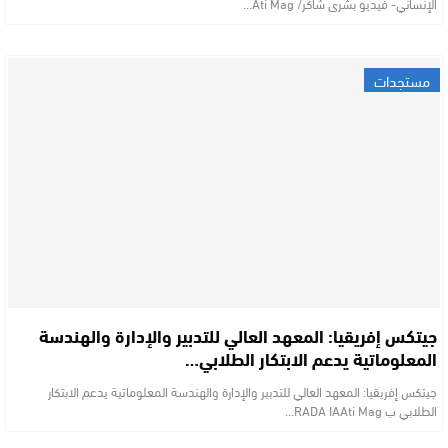
الإنساني- فيديو بشرى شاكر/ Ati Mag…
مستجدات
جيتكس إفريقيا: المعهد العالي للتدبير والإدارة والهندسة
المعلوماتية يدعم الابتكار الطلابي…
جيتكس إفريقيا: المعهد العالي للتدبير والإدارة والهندسة المعلوماتية يدعم الابتكار
الطلابي ب RADA IAAti Mag…