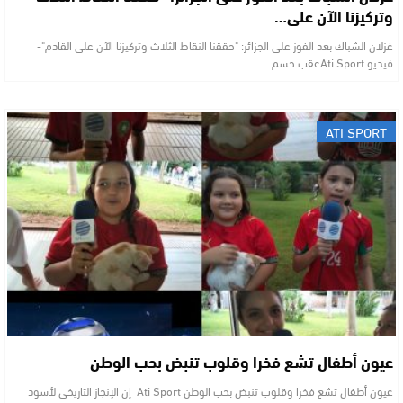
وتركيزنا الآن على…
غزلان الشباك بعد الفوز على الجزائر: "حققنا النقاط الثلاث وتركيزنا الآن على القادم"-
فيديو Ati Sport ​عقب حسم…
ATI SPORT
عيون أطفال تشع فخرا وقلوب تنبض بحب الوطن
عيون أطفال تشع فخرا وقلوب تنبض بحب الوطن Ati Sport إن الإنجاز التاريخي لأسود