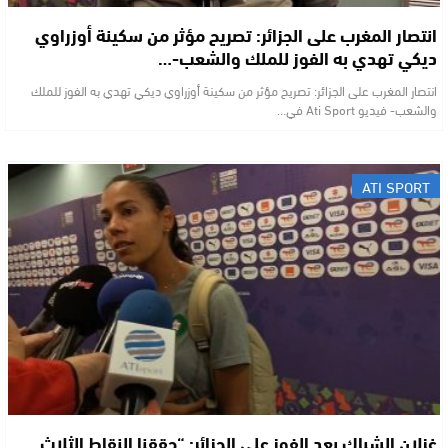
انتصار المغرب على الجزائر: تصريح مؤثر من سكينة أوزراوي
ديكي تهدي به الفوز للملك والشعب-…
انتصار المغرب على الجزائر: تصريح مؤثر من سكينة أوزراوي ديكي تهدي به الفوز للملك
والشعب- فيديو Ati Sport ​في…
ATI SPORT
غزلان الشباك بعد الفوز على الجزائر: “حققنا النقاط الثلاث