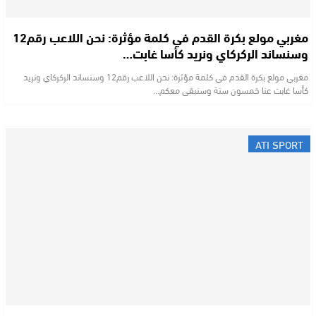
مغربي مولع بكرة القدم في كلمة مؤثرة: نحن اللاعب رقم12
وسنساند الركركاي ونريد كأسا غابت…
مغربي مولع بكرة القدم في كلمة مؤثرة: نحن اللاعب رقم12 وسنساند الركركاي ونريد
كأسا غابت عنا خمسون سنة وسنبقى معكم…
ATI SPORT