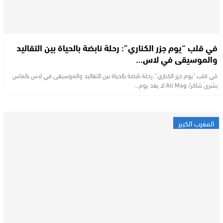
في قلب “يوم جزر الكناري”: رحلة نابضة بالحياة بين التقاليد
والموسيقى في لاس…
في قلب "يوم جزر الكناري": رحلة نابضة بالحياة بين التقاليد والموسيقى في لاس بالماس
بشرى شاكر/ Ati Mag لا يعد يوم…
المغرب الكبير