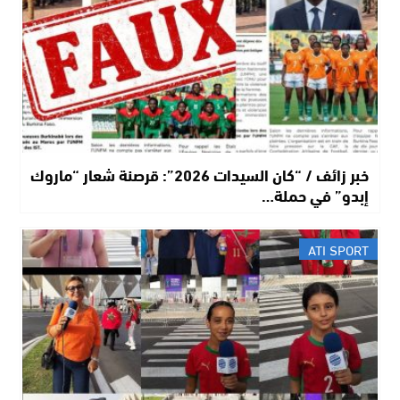
خبر زائف / “كان السيدات 2026”: قرصنة شعار “ماروك
إبدو” في حملة…
ATI SPORT