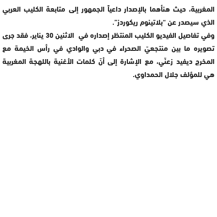
المغربية، حيث هنأهما بالإصدار داعياً الجمهور إلى متابعة الكليب العربي
الذي سيصدر عن “بلاتينوم ريكوردز”.
وفي تفاصيل الفيديو الكليب المنتظر إصداره في الاثنين 30 يناير، فقد جرى
تصويره ما بين منتجعيّ الصحراء في دبي والوادي في رأس الخيمة مع
المخرج ديفيد زعنّي، مع الإشارة إلى أنّ كلمات الأغنية باللهجة المغربية
هي للمؤلف جلال الحمداوي.