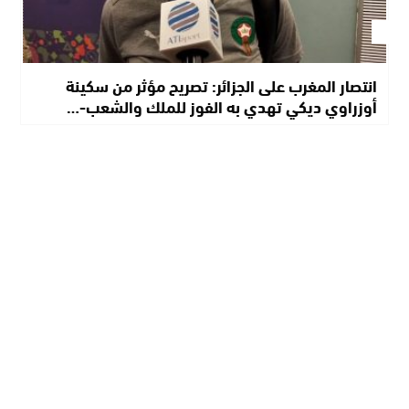
انتصار المغرب على الجزائر: تصريح مؤثر من سكينة
أوزراوي ديكي تهدي به الفوز للملك والشعب-…