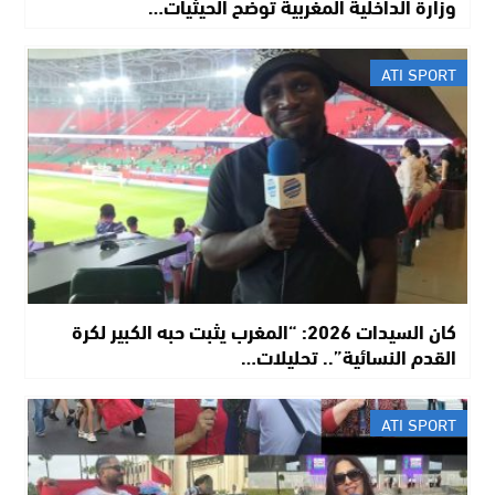
وزارة الداخلية المغربية توضح الحيثيات…
ATI SPORT
​كان السيدات 2026: “المغرب يثبت حبه الكبير لكرة
القدم النسائية”.. تحليلات…
ATI SPORT