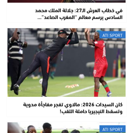
في خطاب العرش الـ27: جلالة الملك محمد
السادس يرسم معالم “المغرب الصاعد”…
ATI SPORT
كان السيدات 2026: مالاوي تفجر مفاجأة مدوية
وتسقط النيجيريا حاملة اللقب!
ATI SPORT