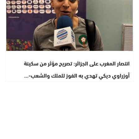
انتصار المغرب على الجزائر: تصريح مؤثر من سكينة
أوزراوي ديكي تهدي به الفوز للملك والشعب-…