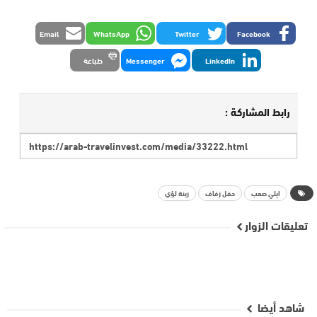
Email
WhatsApp
Twitter
Facebook
LinkedIn
Messenger
طباعة
رابط المشاركة :
ايلي صعب
حفل زفاف
زينة لؤي
تعليقات الزوار
شاهد أيضا