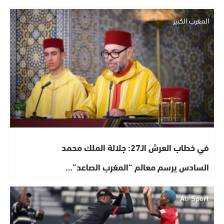
المغرب الكبير
في خطاب العرش الـ27: جلالة الملك محمد
السادس يرسم معالم “المغرب الصاعد”…
Ati Sport