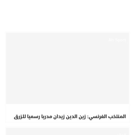
Ati Sport
المنتخب الفرنسي: زين الدين زيدان مدربا رسميا للـزرق
العالم