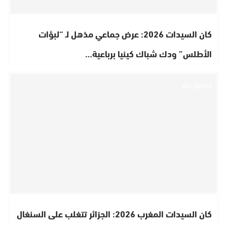
كان السيدات 2026: عرض جماعي مذهل لـ “لبؤات
الأطلس” ودك شباك كينيا برباعية…
Ati Sport
كان السيدات المغرب 2026: الجزائر تتغلب على السنغال