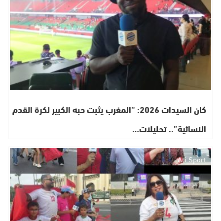
​كان السيدات 2026: “المغرب يثبت حبه الكبير لكرة القدم
النسائية”.. تحليلات…
Ati Sport