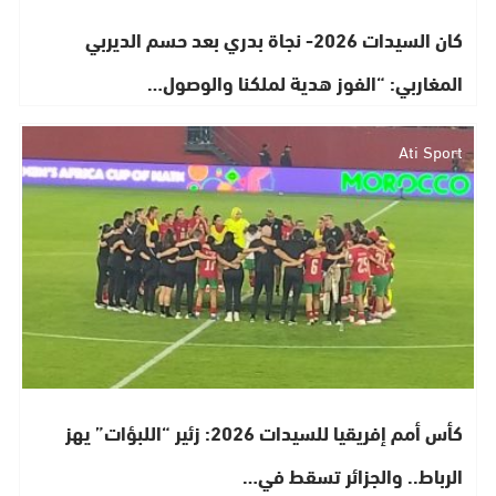
كان السيدات 2026- نجاة بدري بعد حسم الديربي
المغاربي: “الفوز هدية لملكنا والوصول…
Ati Sport
كأس أمم إفريقيا للسيدات 2026: زئير “اللبؤات” يهز
الرباط.. والجزائر تسقط في…