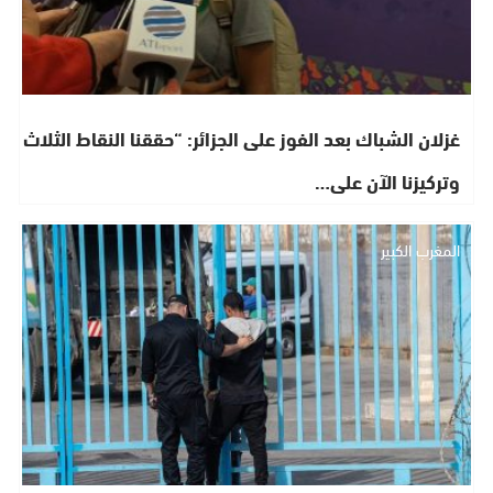
غزلان الشباك بعد الفوز على الجزائر: “حققنا النقاط الثلاث
وتركيزنا الآن على…
المغرب الكبير