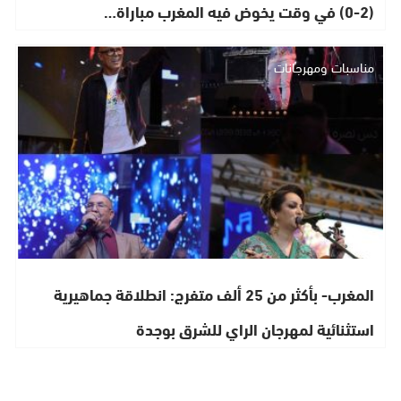
(2-0) في وقت يخوض فيه المغرب مباراة…
مناسبات ومهرجانات
المغرب- بأكثر من 25 ألف متفرج: انطلاقة جماهيرية
استثنائية لمهرجان الراي للشرق بوجدة