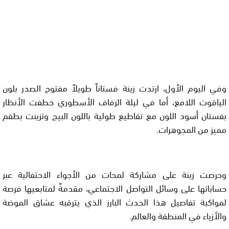
وفي اليوم الأول، ارتدت زينة فستاناً طويلاً مفتوح الصدر بلون
الياقوت اللامع، أما في ليلة الزفاف الأسطوري خطفت الأنظار
بفستان أسود اللون مع تقاطيع طولية باللون البيج وتزينت بطقم
مميز من المجوهرات.
وحرصت زينة على مشاركة لمحات من الأجواء الاحتفالية عبر
حساباتها على وسائل التواصل الاجتماعي، مقدمةً لمتابعيها فرصة
لمواكبة تفاصيل هذا الحدث البارز الذي يترقبه عشاق الموضة
والأزياء في المنطقة والعالم.