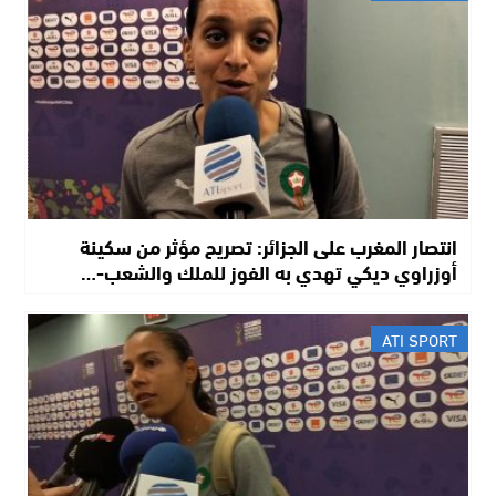
انتصار المغرب على الجزائر: تصريح مؤثر من سكينة
أوزراوي ديكي تهدي به الفوز للملك والشعب-…
ATI SPORT