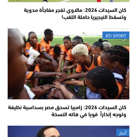
كان السيدات 2026: مالاوي تفجر مفاجأة مدوية
وتسقط النيجيريا حاملة اللقب!
ATI SPORT
كان السيدات 2026: زامبيا تسحق مصر بسداسية نظيفة
وتوجه إنذاراً قويا في هاته النسخة
أخبار