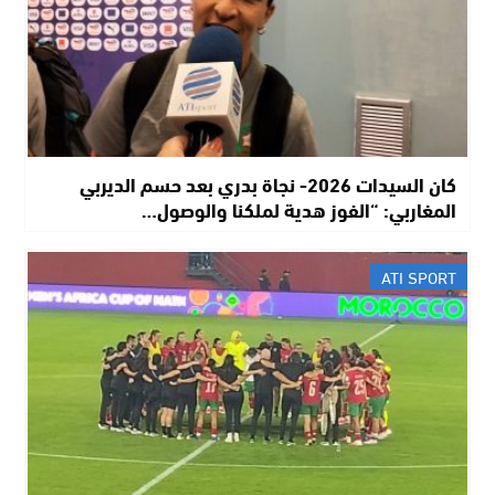
كان السيدات 2026- نجاة بدري بعد حسم الديربي
المغاربي: “الفوز هدية لملكنا والوصول…
ATI SPORT