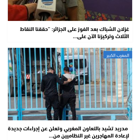
غزلان الشباك بعد الفوز على الجزائر: “حققنا النقاط
الثلاث وتركيزنا الآن على…
المغرب الكبير
مدريد تشيد بالتعاون المغربي وتعلن عن إجراءات جديدة
لإعادة المهاجرين غير النظاميين من…