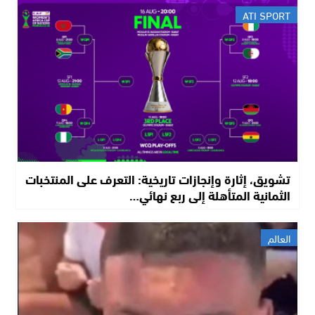
ATI SPORT
تشويق، إثارة وإنجازات تاريخية: التعرف على المنتخبات
الثمانية المتأهلة إلى ربع نهائي…
العالم