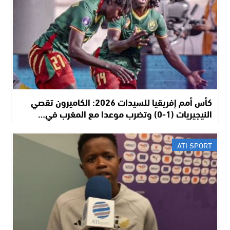
كأس أمم إفريقيا للسيدات 2026: الكاميرون تقصي
النيجيريات (1-0) وتضرب موعدا مع المغرب في…
ATI SPORT