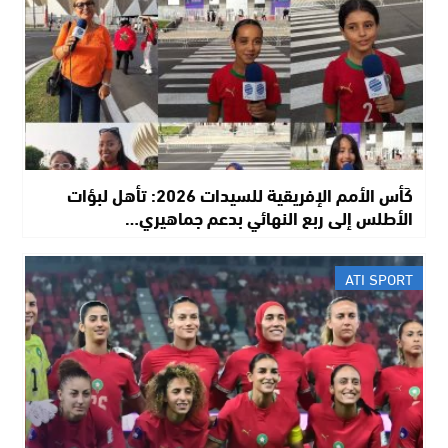
كَأس الأمم الإفريقية للسيدات 2026: تأهل لبؤات
الأطلس إلى ربع النهائي بدعم جماهيري…
ATI SPORT