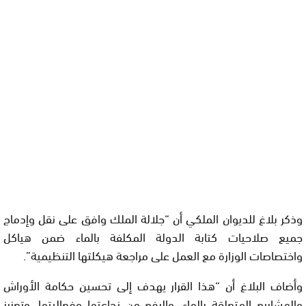
وذكر بلاغ للديوان الملكي أن “جلالة الملك وافق على نقل وإدماج
جميع صلاحيات كتابة الدولة المكلفة بالماء ضمن هياكل
واختصاصات الوزارة مع العمل على مراجعة هيكلتها التنظيمية”.
وأضاف البلاغ أن “هذا القرار يهدف إلى تحسين حكامة الأوراش
والمشاريع المتعلقة بالماء، والرفع من نجاعتها وفعاليتها، وتعزيز