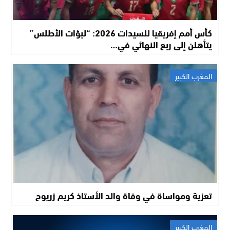
كأس أمم إفريقيا للسيدات 2026: “لبؤات الأطلس”
يتأهلن إلى ربع النهائي في…
المغرب الكبير
تعزية ومواساة في وفاة والد الأستاذ كريم زريوح
المغرب الكبير