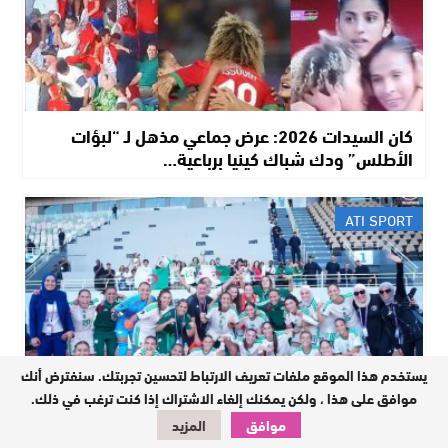
كان السيدات 2026: عرض جماعي مذهل لـ “لبؤات
الأطلس” ودك شباك كينيا برباعية…
ATI SPORT
يستخدم هذا الموقع ملفات تعريف الارتباط لتحسين تجربتك. سنفترض أنك
موافق على هذا ، ولكن يمكنك إلغاء الاشتراك إذا كنت ترغب في ذلك.
موافق
المزيد