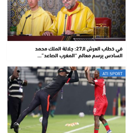
في خطاب العرش الـ27: جلالة الملك محمد
السادس يرسم معالم “المغرب الصاعد”…
ATI SPORT