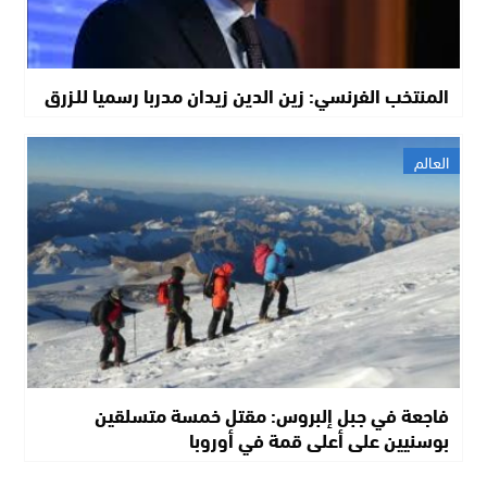
المنتخب الفرنسي: زين الدين زيدان مدربا رسميا للـزرق
العالم
فاجعة في جبل إلبروس: مقتل خمسة متسلقين
بوسنيين على أعلى قمة في أوروبا